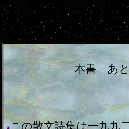
本書「あ
この散文詩集は一九九