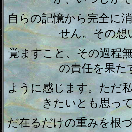
自らの記憶から完全に
せん。その想
覚ますこと、その過程
の責任を果た
ように感じます。ただ
きたいとも思っ
だ在るだけの重みを根