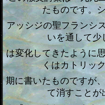
たものです。
アッシジの聖フランシ
いを通して少
は変化してきたように
くはカトリッ
期に書いたものですが
て消すことが