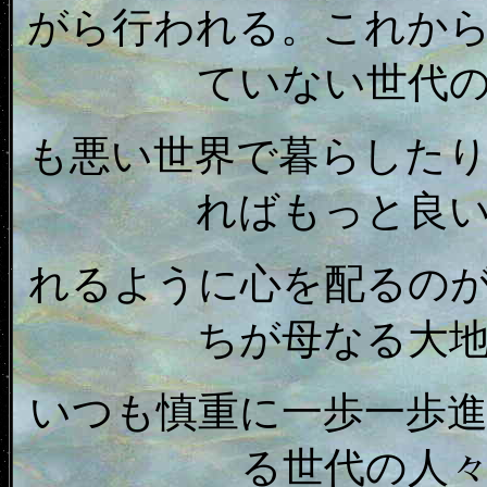
がら行われる。これか
ていない世代
も悪い世界で暮らした
ればもっと良
れるように心を配るの
ちが母なる大
いつも慎重に一歩一歩
る世代の人