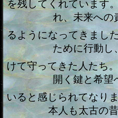
を残してくれています
れ、未来への
るようになってきまし
ために行動し
けて守ってきた人たち
開く鍵と希望
いると感じられてなり
本人も太古の