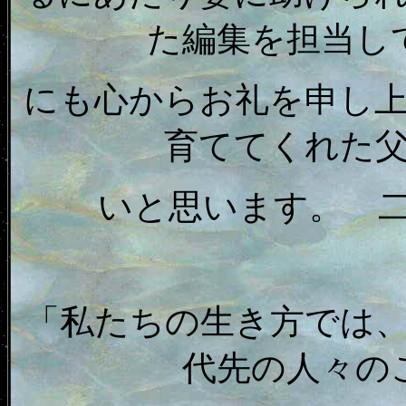
た編集を担当し
にも心からお礼を申し
育ててくれた
いと思います。 
「私たちの生き方では
代先の人々の