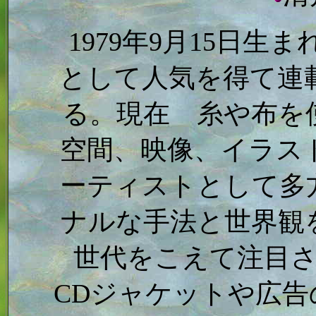
1979年9月15日
として人気を得て連
る。現在 糸や布を
空間、映像、イラス
ーティストとして多
ナルな手法と世界観
世代をこえて注目
CDジャケットや広