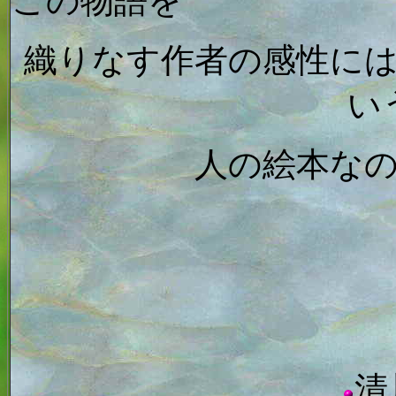
この物語を
織りなす作者の感性に
い
人の絵本な
清