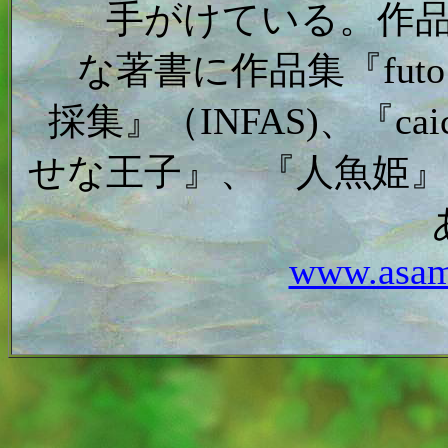
手がけている。作
な著書に作品集『fu
採集』（INFAS)、『c
せな王子』、『人魚姫
www.asam