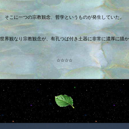
そこに一つの宗教観念、哲学というものが発生していた。
世界観なり宗教観念が、有孔つば付き土器に非常に濃厚に描か
☆☆☆☆