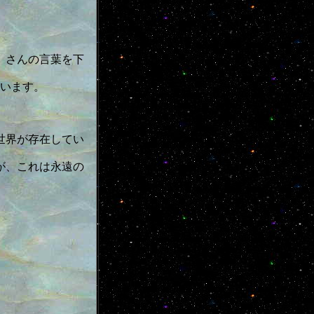
）さんの言葉を下
います。
世界が存在してい
が、これは永遠の