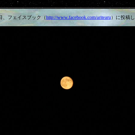
月1日、フェイスブック（
http://www.facebook.com/aritearu
）に投稿し