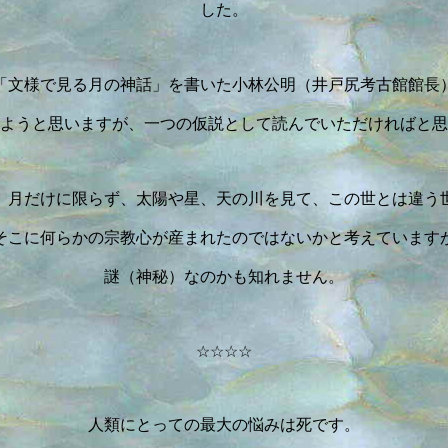
した。
「文様で見る月の神話」を書いた小林公明（井戸尻考古館館長
ようと思いますが、一つの仮説として読んでいただければと思
、月だけに限らず、太陽や星、天の川を見て、この世とは違う
そこに何らかの宗教心が産まれたのではないかと考えています
謎（神秘）なのかも知れません。
☆☆☆☆
人類にとっての最大の悩みは死です。