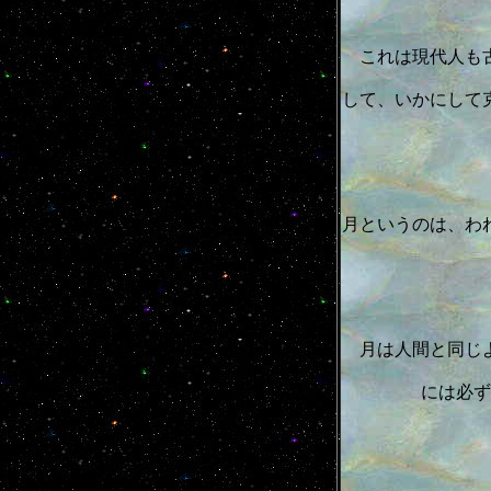
これは現代人も
して、いかにして
月というのは、わ
月は人間と同じ
には必ず