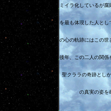
ミイラ化しているが腐
を最も体現した人とし
の心の軌跡にはこの世
後年、この二人の関係
聖クララの奇跡とし
の真実の姿を