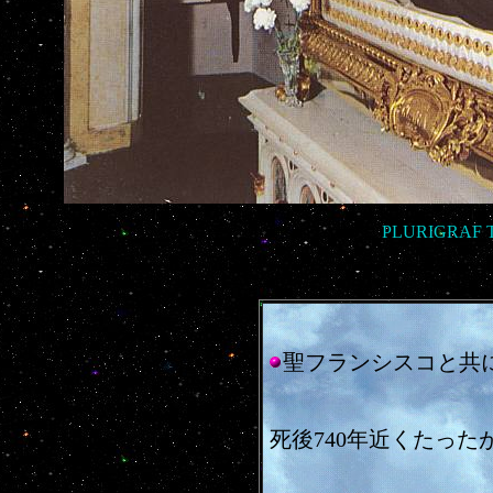
PLURIGRA
聖フランシスコと共
死後740年近くたっ