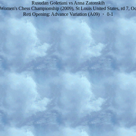
Rusudan Goletiani vs Anna Zatonskih
Women's Chess Championship (2009), St Louis United States, rd 7, Oc
Reti Opening: Advance Variation (A09) ・ 0-1