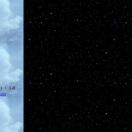
2) ・ 1-0
ain