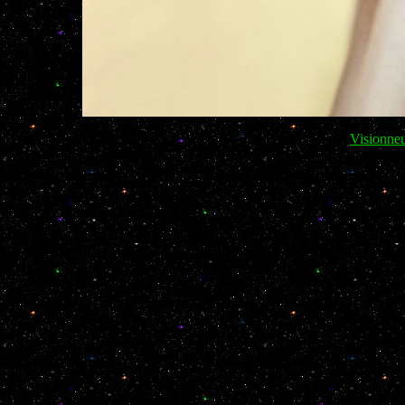
Visionne