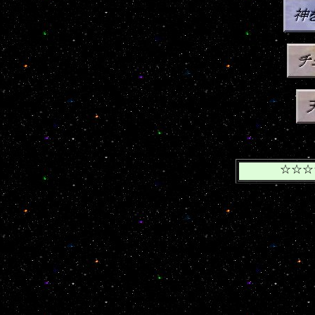
☆☆☆☆
「神を待ち