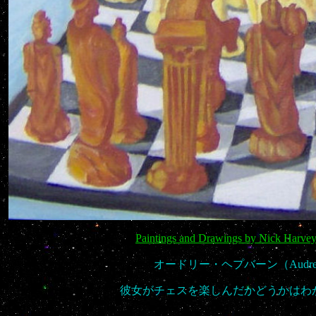
Paintings and Drawings by Nick Harvey P
オードリー・ヘプバーン（Audrey He
彼女がチェスを楽しんだかどうかはわ