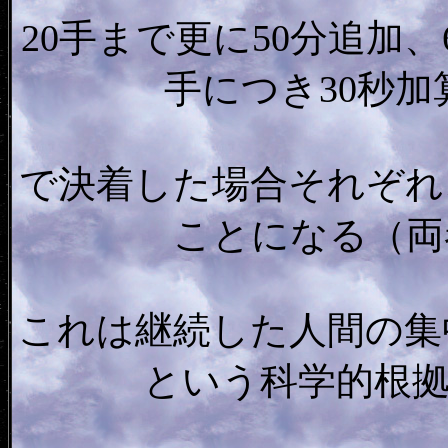
20手まで更に50分追加、
手につき30秒加
で決着した場合それぞれ
ことになる（両
これは継続した人間の集
という科学的根