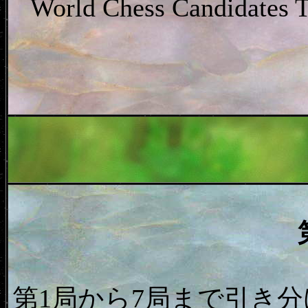
World Chess Candidates 
第1局から7局まで引き