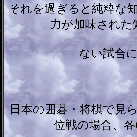
それを過ぎると純粋な
力が加味された
ない試合
日本の囲碁・将棋で見
位戦の場合、各