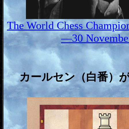
The World Chess Champion
—30 November 
カールセン（白番）