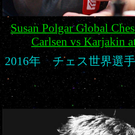
Susan Polgar Global Ches
Carlsen vs Karjakin 
2016年 チェス世界