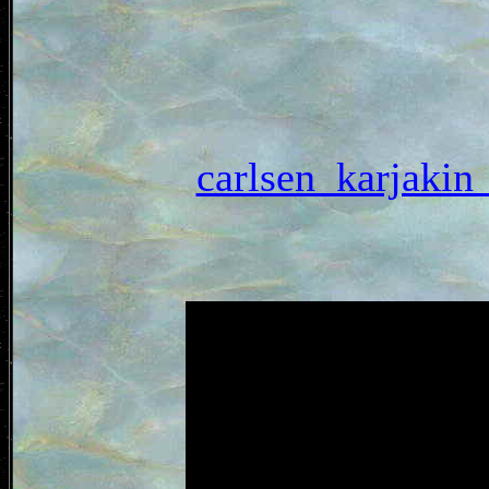
carlsen_karja