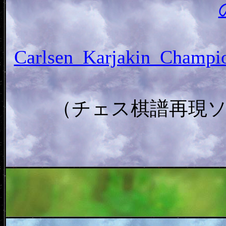
Carlsen_Karjakin_Cham
（チェス棋譜再現