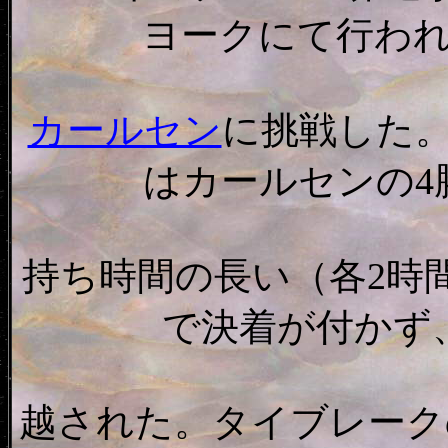
ヨークにて行わ
カールセン
に挑戦した
はカールセンの4
持ち時間の長い（各2時間
で決着が付かず
越された。タイブレーク