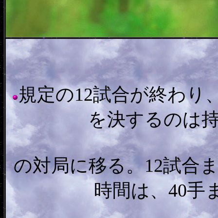
規定の12試合が終わり、
を決するのは
の対局に移る。12試合
時間は、40手