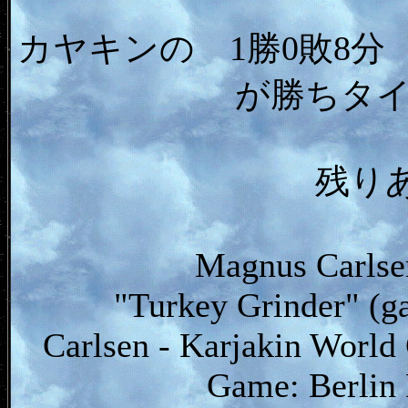
カヤキンの 1勝0敗8分
が勝ちタ
残り
Magnus Carlse
"Turkey Grinder" (g
Carlsen - Karjakin World
Game: Berlin 