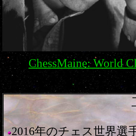
ChessMaine: World C
2016年のチェス世界選