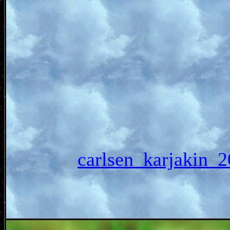
carlsen_karjak