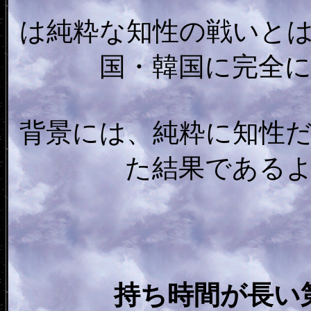
は純粋な知性の戦いと
国・韓国に完全
背景には、純粋に知性
た結果である
持ち時間が長い