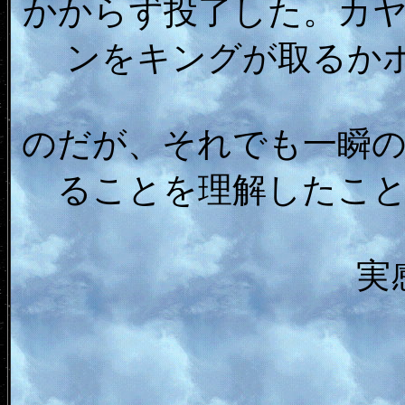
かからず投了した。カ
ンをキングが取るか
のだが、それでも一瞬
ることを理解したこ
実