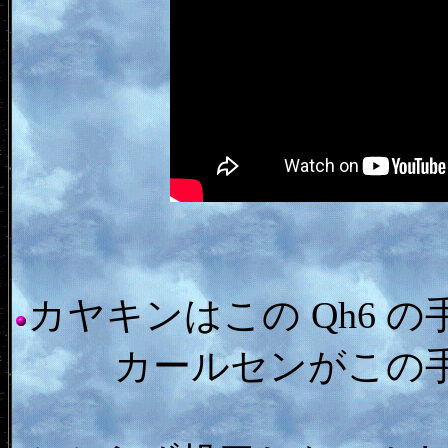
カヤキンはこの Qh6 
カールセンがこの