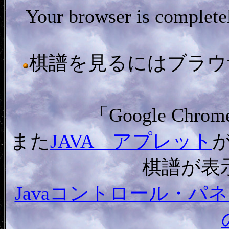
Your browser is complet
棋譜を見るにはブラウザ「In
「Google C
また
JAVA アプレット
棋譜が表
Javaコントロール・