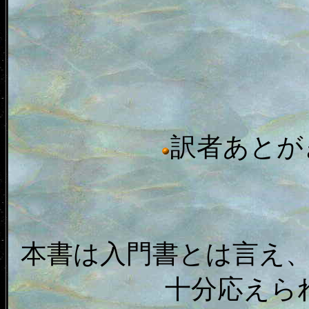
訳者あとが
本書は入門書とは言え
十分応えら