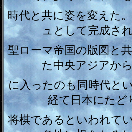
時代と共に姿を変えた
ュとして完成さ
聖ローマ帝国の版図と
た中央アジアか
に入ったのも同時代と
経て日本にたど
将棋であるといわれて