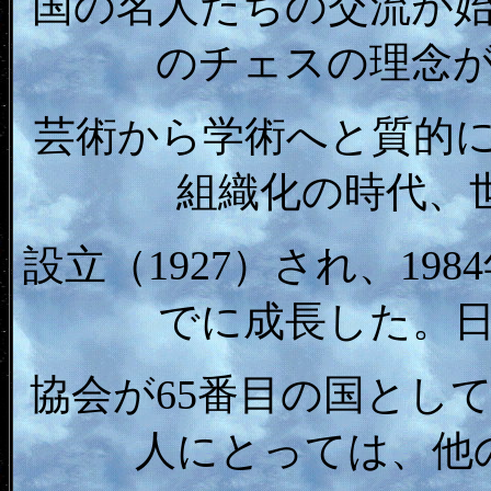
国の名人たちの交流が
のチェスの理念
芸術から学術へと質的に
組織化の時代、世
設立（1927）され、19
でに成長した。日
協会が65番目の国とし
人にとっては、他