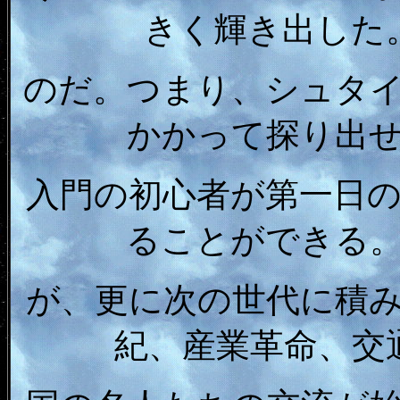
きく輝き出した
のだ。つまり、シュタ
かかって探り出
入門の初心者が第一日
ることができる
が、更に次の世代に積み
紀、産業革命、交