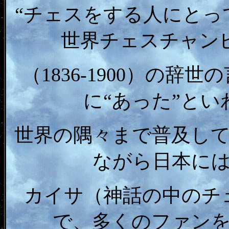
“チェスをする人にとっ
世界チェスチャン
（1836-1900）の
に“あった”と
世界の隅々まで普及し
ながら日本に
カイサ（神話の中のチ
で、多くのファン