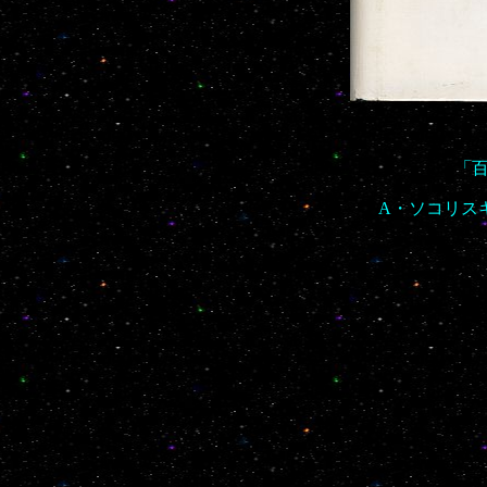
「
A・ソコリス