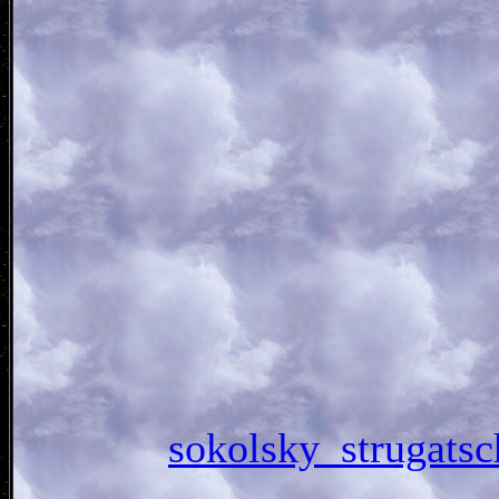
sokolsky_strug