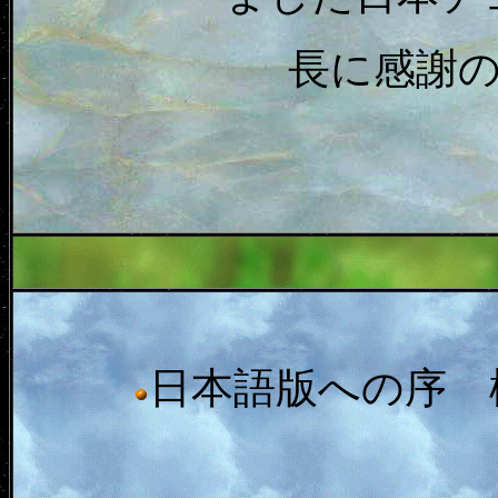
長に感謝
日本語版への序 