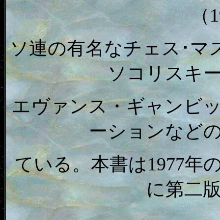
（1
ソ連の有名なチェス･マ
ソコリスキ
エヴァンス・ギャンビ
ーションなど
ている。本書は1977年
に第二