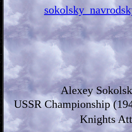
sokolsky_navro
Alexey Sokolsk
USSR Championship (194
Knights At