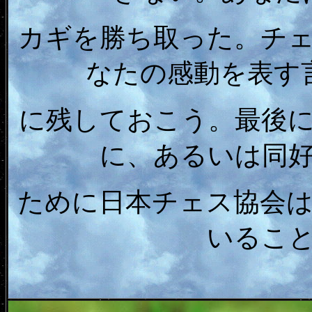
カギを勝ち取った。チ
なたの感動を表す
に残しておこう。最後
に、あるいは同
ために日本チェス協会
いるこ