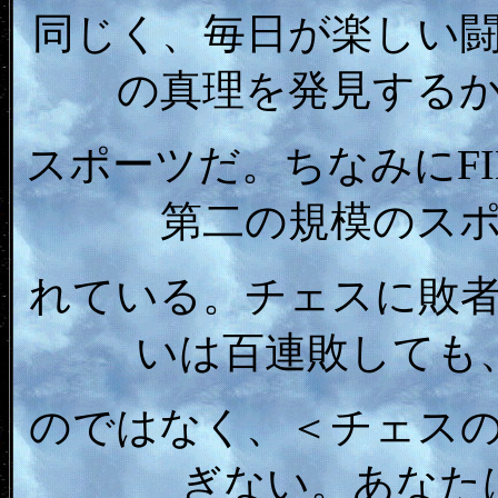
同じく、毎日が楽しい
の真理を発見する
スポーツだ。ちなみにF
第二の規模のス
れている。チェスに敗
いは百連敗しても
のではなく、＜チェス
ぎない。あなた