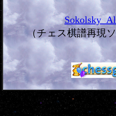
Sokolsky_
（チェス棋譜再現