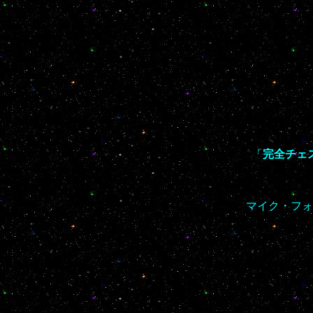
「
完全チェ
マイク・フォ