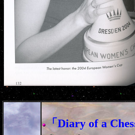
「Diary of a Che