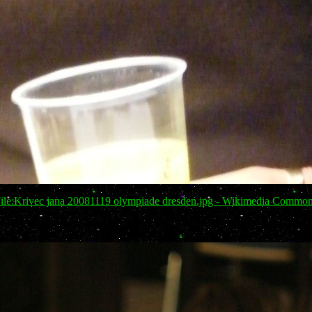
ile:Krivec jana 20081119 olympiade dresden.jpg - Wikimedia Commo