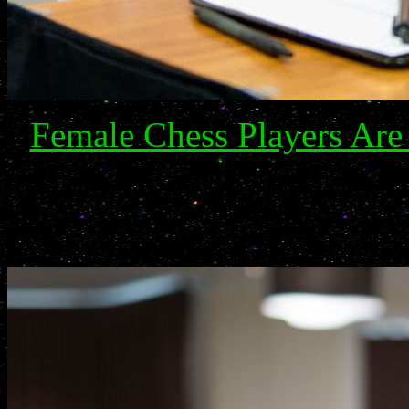
Female Chess Players Are