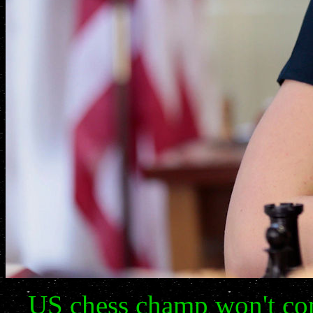
US chess champ won't comp