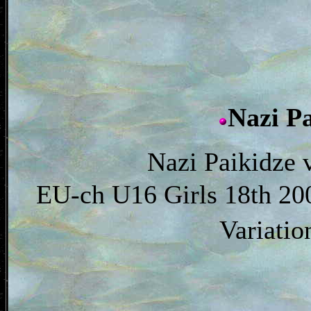
Nazi 
Nazi Paikidze 
EU-ch U16 Girls 18th 20
Variati