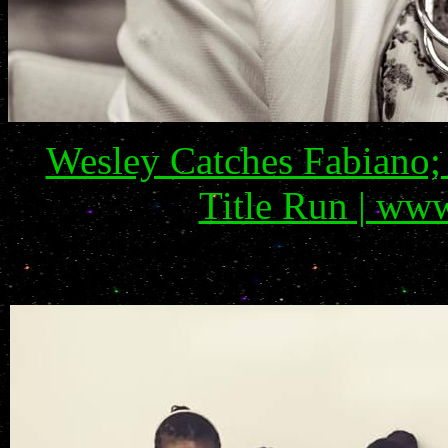
Wesley Catches Fabiano;
Title Run | ww