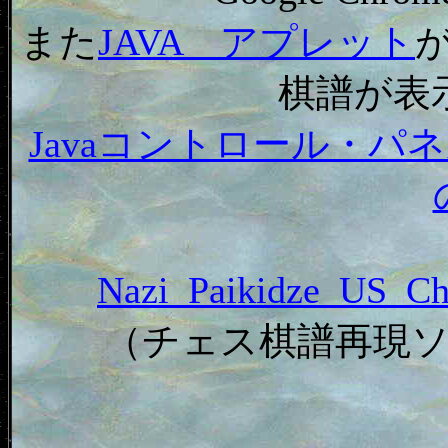
また
JAVA アプレット
棋譜が表
Javaコントロール・
Nazi_Paikidze_US
（チェス棋譜再現