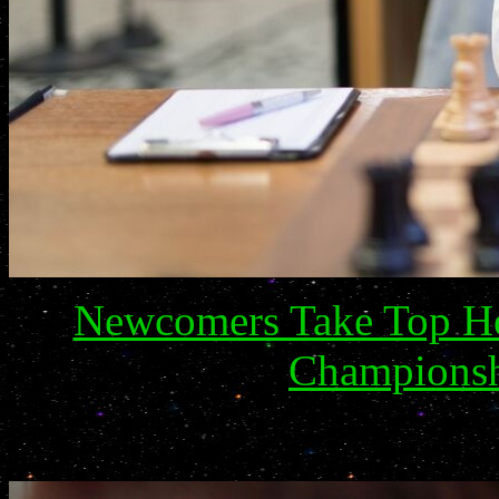
Newcomers Take Top Ho
Championshi