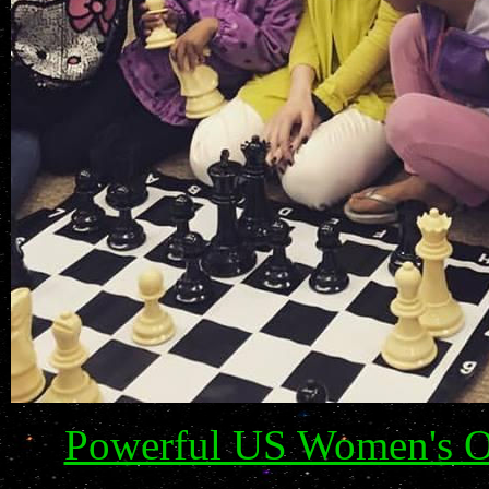
Powerful US Women's O