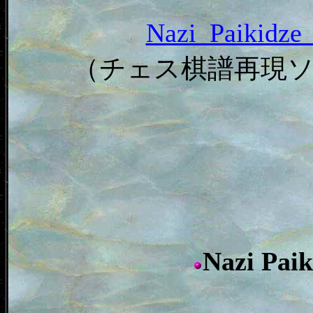
Nazi_Paikid
（チェス棋譜再現
Nazi P