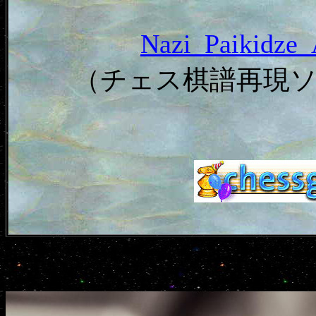
Nazi_Paikid
（チェス棋譜再現