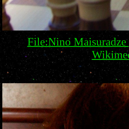
File:Nino Maisuradze 
Wikime