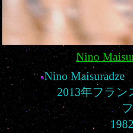
Nino Maisur
Nino Maisur
2013年フラ
19