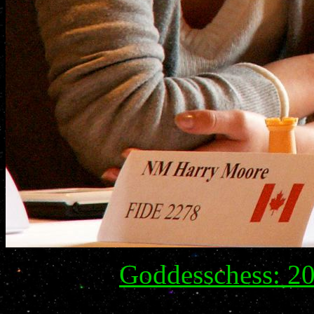
Goddesschess: 20