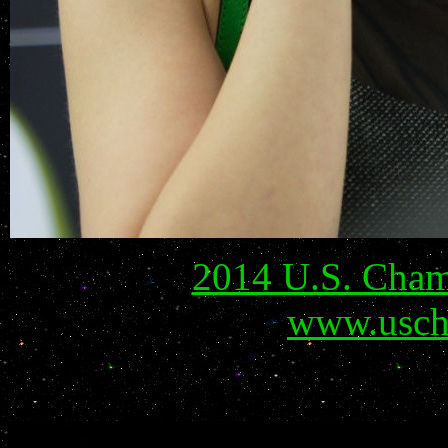
2014 U.S. Champ
www.usch