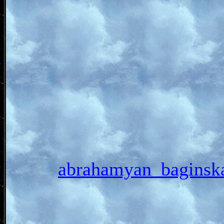
abrahamyan_bagin