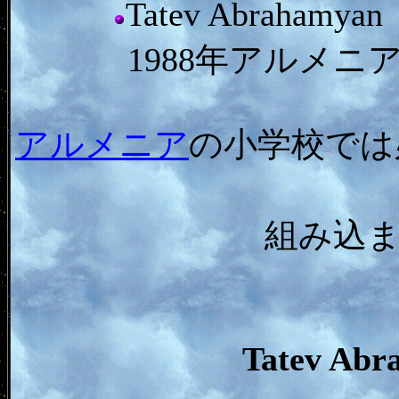
Tatev Abrah
1988年アルメ
アルメニア
の小学校では
組み込
Tatev Ab