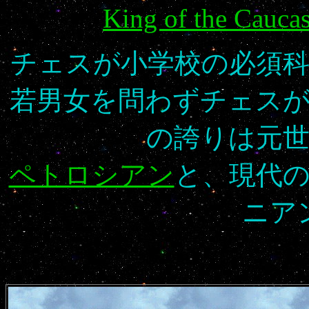
King of the Cauca
チェスが小学校の必須
若男女を問わずチェス
の誇りは元
ペトロシアン
と、現代
ニア