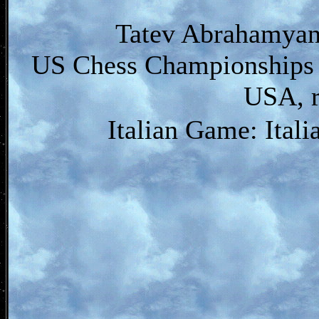
Tatev Abrahamyan 
US Chess Championships 
USA, r
Italian Game: Ital