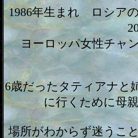
1986年生まれ ロシア
2
ヨーロッパ女性チャンピ
6歳だったタティアナと
に行くために母
場所がわからず迷うこ