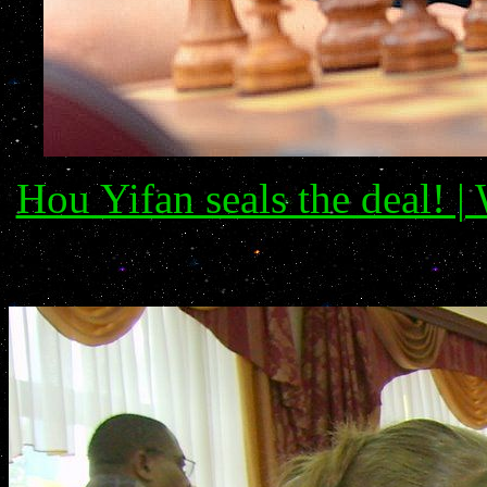
Hou Yifan seals the deal! 