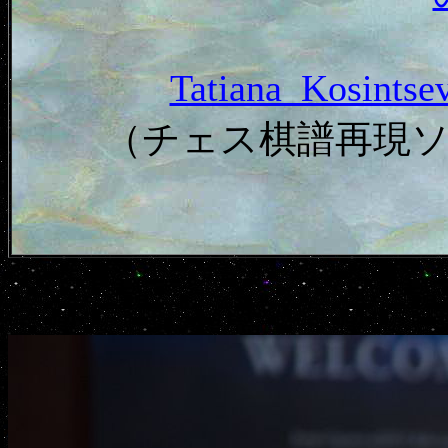
Tatiana_Kosin
（チェス棋譜再現