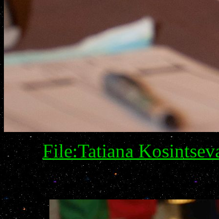
File:Tatiana Kosintse