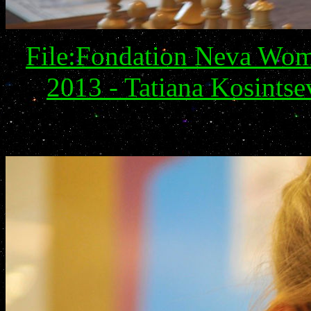
File:Fondation Neva Wom
2013 - Tatiana Kosints