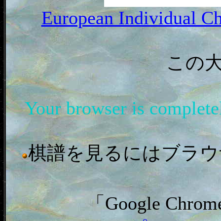
European Individual C
この
Your browser is complet
棋譜を見るにはブラウザ「In
「Google C