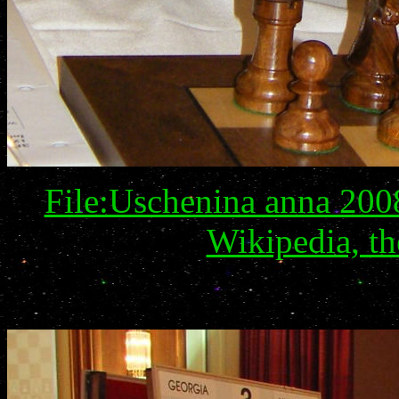
File:Uschenina anna 200
Wikipedia, th