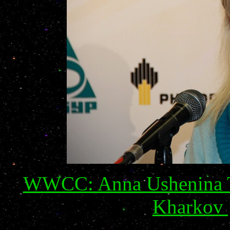
WWCC: Anna Ushenina T
Kharkov 