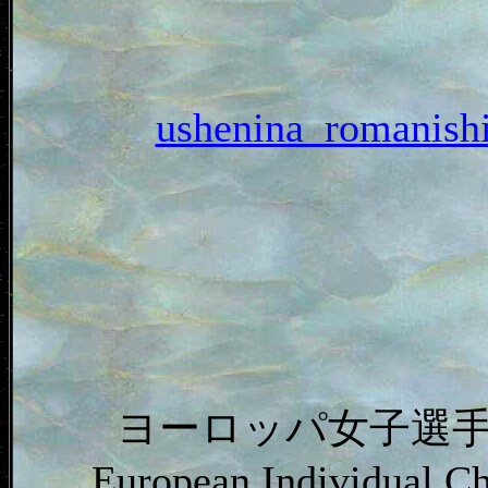
ushenina_roman
ヨーロッパ女子選手
European Individual C