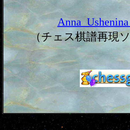
Anna_Usheni
（チェス棋譜再現