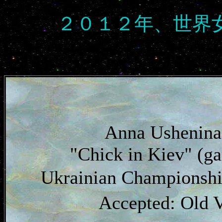
２０１２年、世界
Anna Ushenina
"Chick in Kiev" (g
Ukrainian Championshi
Accepted: Old 