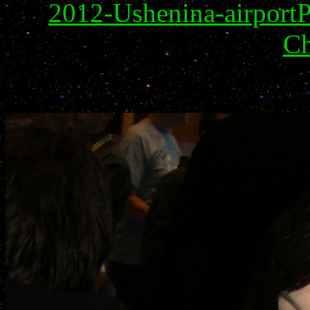
2012-Ushenina-airport
C