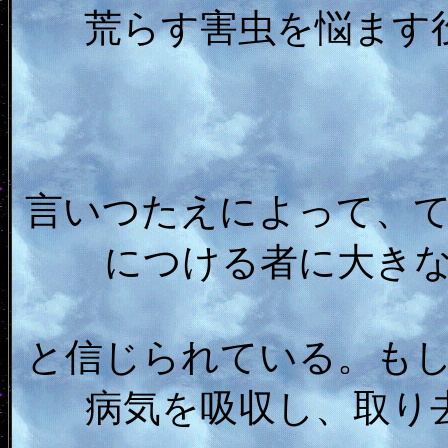
荒らす害虫を悩ます
言いつたえによって、
につける者に大き
と信じられている。も
病気を吸収し、取り