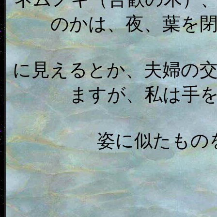
のかは、夜、葉を
に見えるとか、夫婦の
ますが、私は手
姿に似たもの