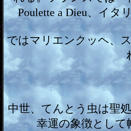
Poulette a Di
ではマリエンクッヘ、
中世、てんとう虫は聖
幸運の象徴として