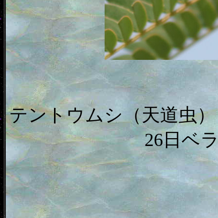
テントウムシ（天道虫）
26日ベ