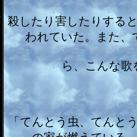
殺したり害したりする
われていた。また、
ら、こんな歌
「てんとう虫、てんと