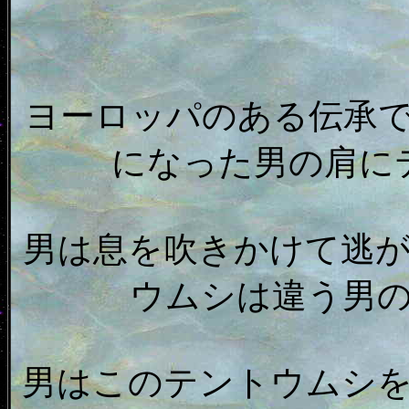
ヨーロッパのある伝承
になった男の肩に
男は息を吹きかけて逃
ウムシは違う男
男はこのテントウムシ