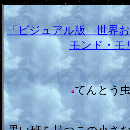
「ビジュアル版 世界お守り
モンド・モ
てんとう虫（T