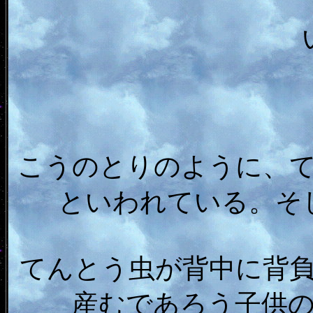
こうのとりのように、
といわれている。そ
てんとう虫が背中に背
産むであろう子供