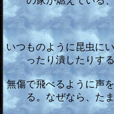
の家が燃えている
いつものように昆虫に
ったり潰したりす
無傷で飛べるように声
る。なぜなら、た