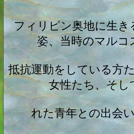
フィリピン奥地に生き
姿、当時のマルコ
抵抗運動をしている方
女性たち、そし
れた青年との出会