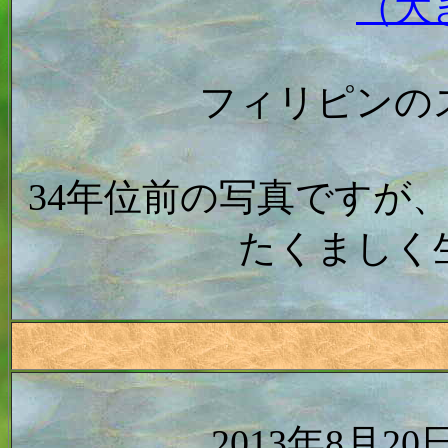
（大
フィリピンの
34年位前の写真ですが
たくましく
2013年8月