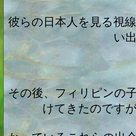
彼らの日本人を見る視
い
その後、フィリピンの
けてきたのです