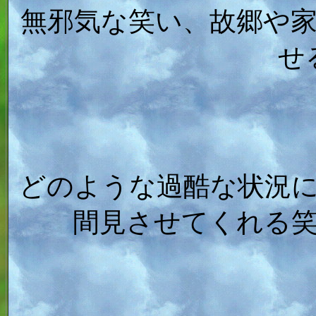
無邪気な笑い、故郷や
せ
どのような過酷な状況
間見させてくれる