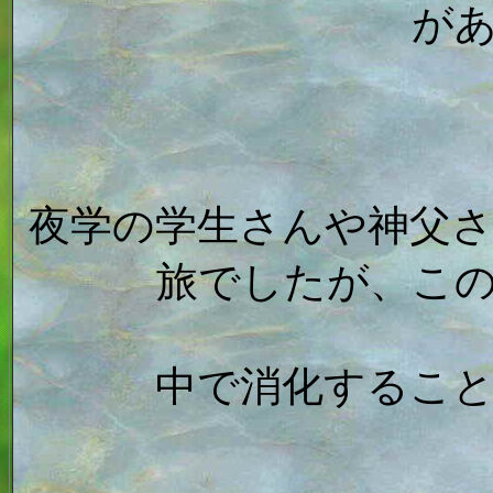
が
夜学の学生さんや神父
旅でしたが、こ
中で消化するこ