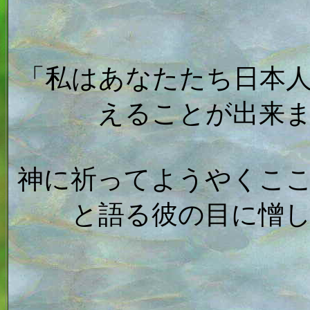
「私はあなたたち日本
えることが出来
神に祈ってようやくこ
と語る彼の目に憎