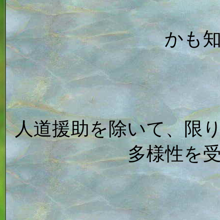
かも
人道援助を除いて、限
多様性を