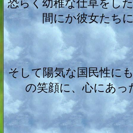
恐らく幼稚な仕草をし
間にか彼女たち
そして陽気な国民性に
の笑顔に、心にあっ