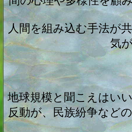
間の心理や多様性を顧
人間を組み込む手法が
気
地球規模と聞こえはい
反動が、民族紛争など