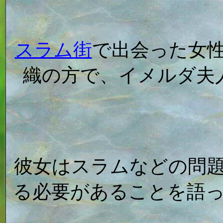
スラム街
で出会った女
織の方で、イメルダ夫
彼女はスラムなどの問
る必要があることを語