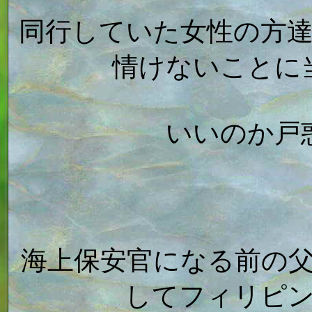
同行していた女性の方
情けないことに
いいのか戸
海上保安官になる前の
してフィリピ