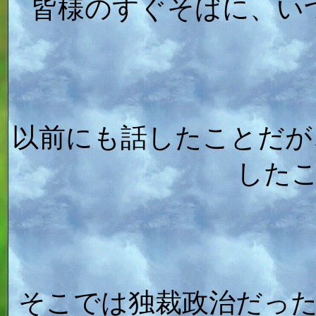
皆様のすぐそばに、い
以前にも話したことだが
した
そこでは独裁政治だっ