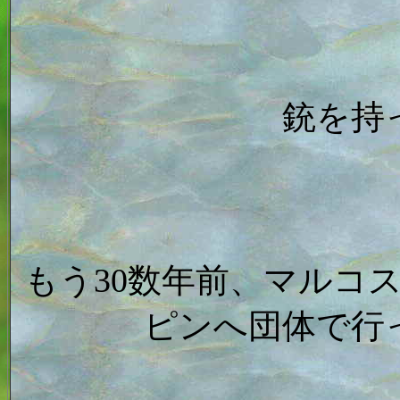
銃を持
もう30数年前、マルコ
ピンへ団体で行