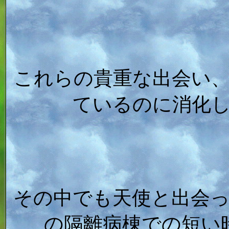
これらの貴重な出会い、
ているのに消化
その中でも天使と出会
の隔離病棟での短い