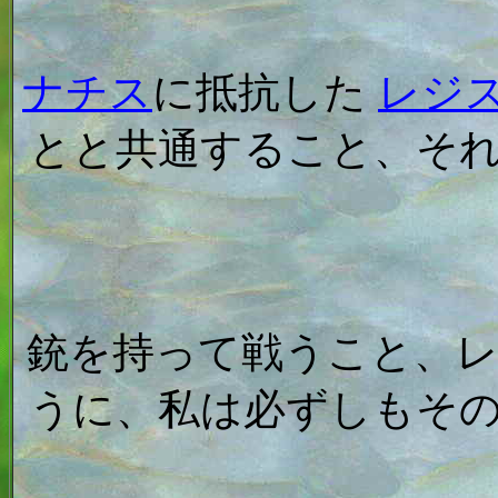
ナチス
に抵抗した
レジ
とと共通すること、そ
銃を持って戦うこと、
うに、私は必ずしもそ