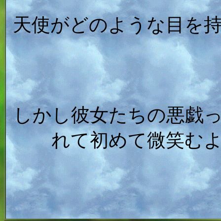
天使がどのような目を
しかし彼女たちの悪戯
れて初めて微笑む