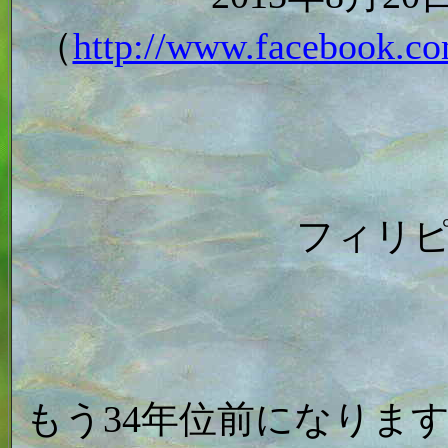
（
http://www.facebook.co
フィリ
もう34年位前になりま