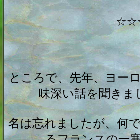
☆☆
ところで、先年、ヨー
味深い話を聞きま
名は忘れましたが、何
るフランスの一