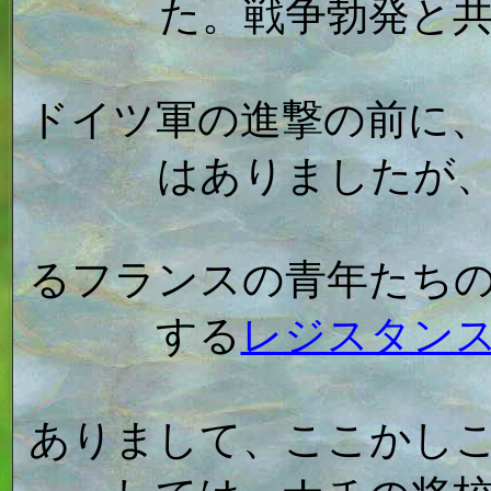
た。戦争勃発と
ドイツ軍の進撃の前に
はありましたが
るフランスの青年たち
する
レジスタン
ありまして、ここかし