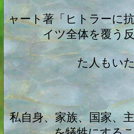
ャート著「ヒトラーに
イツ全体を覆う
た人もい
私自身、家族、国家、
を犠牲にする