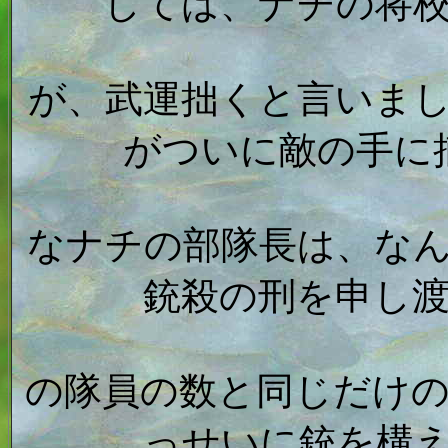
しては、ナチの将
が、武運拙くと言いま
がついに敵の手に
なナチの部隊長は、な
銃殺の刑を申し
の隊員の数と同じだけ
っせいに銃を構