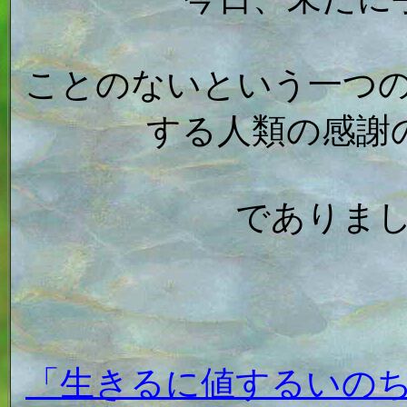
ことのないという一つ
する人類の感謝
でありま
「生きるに値するいの