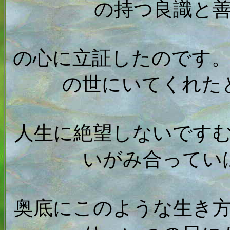
の持つ良識と
の心に立証したのです
の世にいてくれた
人生に絶望しないです
いがみ合ってい
奥底にこのような生き