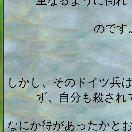
重なるように倒れ
のです
しかし、そのドイツ兵
ず、自分も殺され
なにか得があったかと