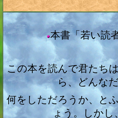
本書「若い読
この本を読んで君たち
ら、どんな
何をしただろうか、と
ょう。しかし