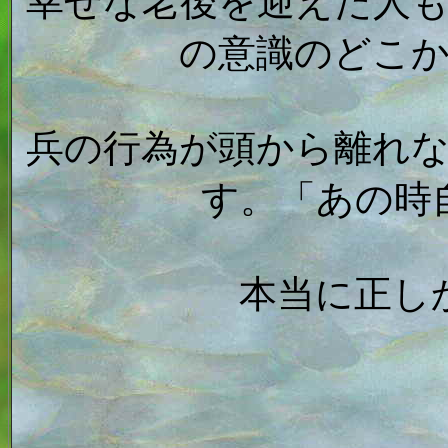
幸せな老後を迎えた人
の意識のどこ
兵の行為が頭から離れ
す。「あの時
本当に正し