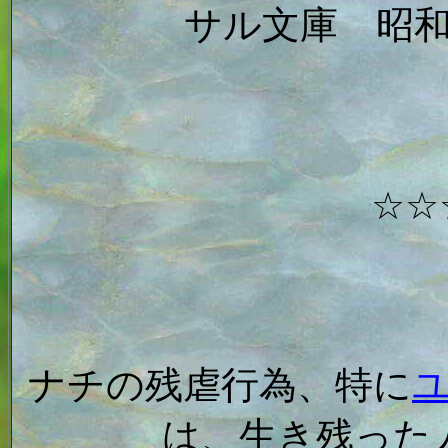
サル文庫 昭
☆☆
ナチの残虐行為、特に
は、生き残った