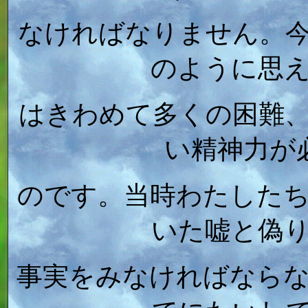
なければなりません。
のように思
はきわめて多くの困難
い精神力が
のです。当時わたした
いた嘘と偽
事実をみなければなら