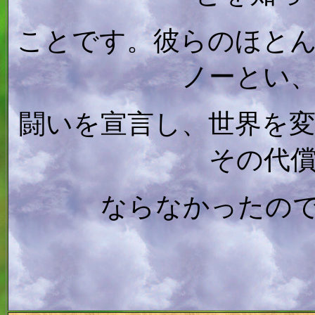
ことです。彼らのほと
ノーとい
闘いを宣言し、世界を
その代
ならなかったの