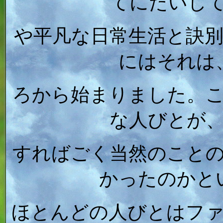
てにたいし
や平凡な日常生活と訣
にはそれは
ろから始まりました。
な人びとが
すればごく当然のこと
かったのかと
ほとんどの人びとはフ