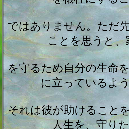
ではありません。ただ
ことを思うと、
を守るため自分の生命
に立っているよ
それは彼が助けること
人生を、守り