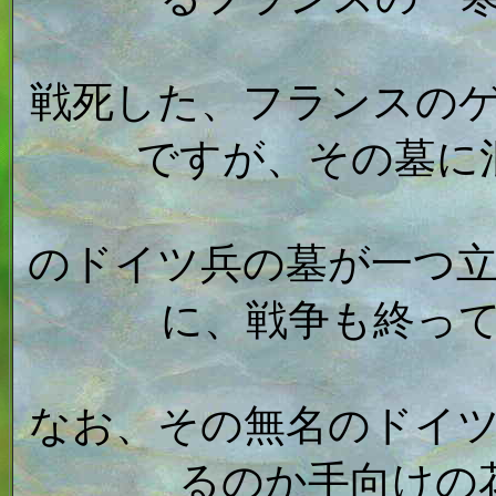
戦死した、フランスの
ですが、その墓に
のドイツ兵の墓が一つ
に、戦争も終っ
なお、その無名のドイ
るのか手向けの