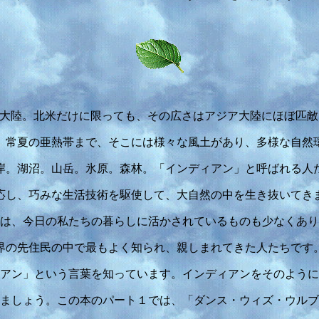
大陸。北米だけに限っても、その広さはアジア大陸にほぼ匹敵
、常夏の亜熱帯まで、そこには様々な風土があり、多様な自然
岸。湖沼。山岳。氷原。森林。「インディアン」と呼ばれる人
応し、巧みな生活技術を駆使して、大自然の中を生き抜いてき
は、今日の私たちの暮らしに活かされているものも少なくあり
界の先住民の中で最もよく知られ、親しまれてきた人たちです
アン」という言葉を知っています。インディアンをそのように
ましょう。この本のパート１では、「ダンス・ウィズ・ウルブ