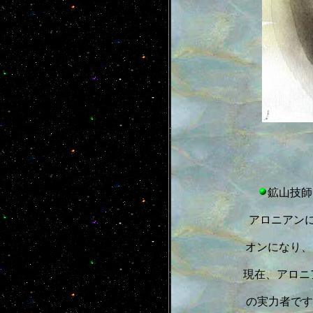
鉱山技師
アロニアン
オンになり、1
現在、アロニ
の実力者です