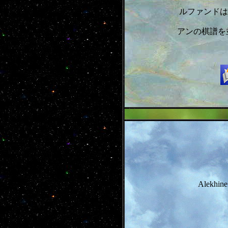
ルファンドは
アンの棋譜を
Alekhine