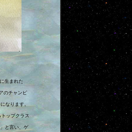
に生まれた
アのチャンピ
ターになります。
るトップクラス
」と言い、ゲ