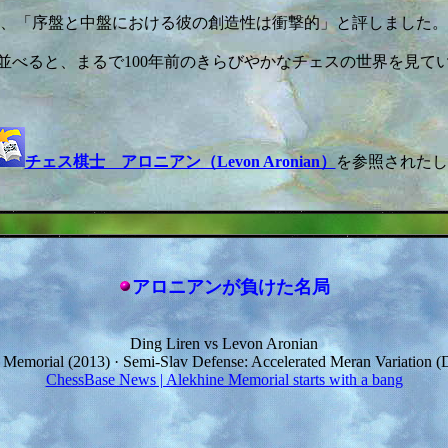
、「序盤と中盤における彼の創造性は衝撃的」と評しました。
並べると、まるで100年前のきらびやかなチェスの世界を見て
チェス棋士 アロニアン（Levon Aronian）
を参照されたし
アロニアンが負けた名局
Ding Liren vs Levon Aronian
 Memorial (2013) · Semi-Slav Defense: Accelerated Meran Variation (D
ChessBase News | Alekhine Memorial starts with a bang