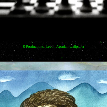
8 Productions: Levon Aronian wallpaper