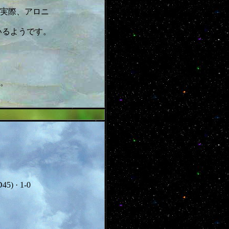
実際、アロニ
いるようです。
。
45) · 1-0