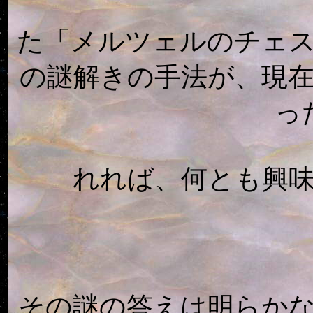
た「メルツェルのチェ
の謎解きの手法が、現
っ
れれば、何とも興
その謎の答えは明らか