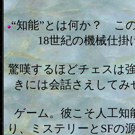
“知能”とは何か？ こ
18世紀の機械仕
驚嘆するほどチェスは
きには会話さえしてみ
ゲーム。彼こそ人工知
り、ミステリーとSFの