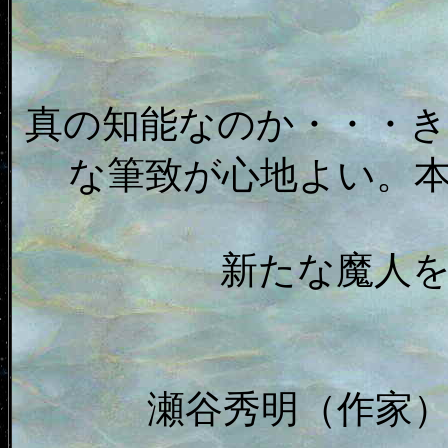
真の知能なのか・・・
な筆致が心地よい。
新たな魔人
瀬谷秀明（作家