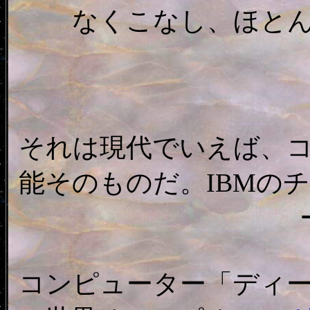
なくこなし、ほと
それは現代でいえば、
能そのものだ。IBMの
コンピューター「ディー