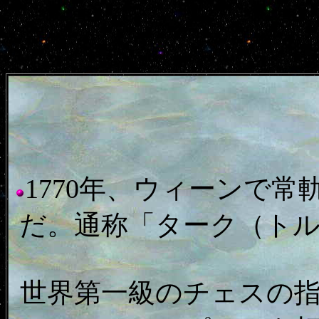
1770年、ウィーンで
だ。通称「ターク（ト
世界第一級のチェスの