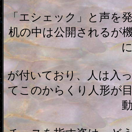
「エシェック」と声を
机の中は公開されるが
が付いており、人は入
てこのからくり人形が