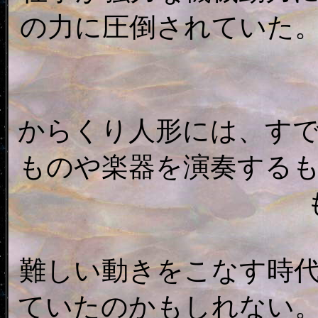
の力に圧倒されていた
からくり人形には、す
ものや楽器を演奏する
難しい動きをこなす時
ていたのかもしれない