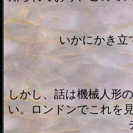
いかにかき立
しかし、話は機械人形
い。ロンドンでこれを