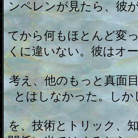
ンペレンが見たら、彼
てから何もほとんど変
くに違いない。彼はオ
考え、他のもっと真面
とはしなかった。しか
を、技術とトリック、