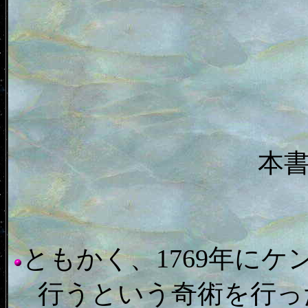
本
ともかく、1769年に
行うという奇術を行っ