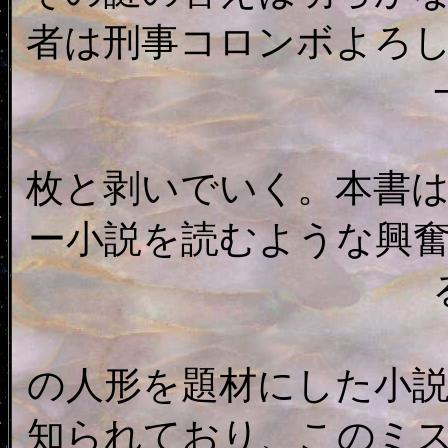
者は刑事コロンボよろ
枚と剥いでいく。本書
ー小説を読むような興
の人形を題材にした小
知られており、このミ