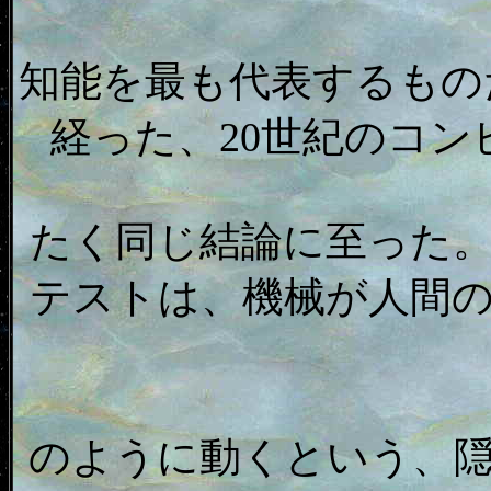
知能を最も代表するもの
経った、20世紀のコ
たく同じ結論に至った
テストは、機械が人間
のように動くという、