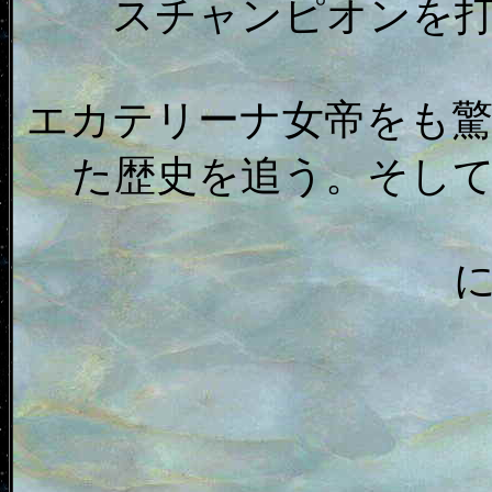
スチャンピオンを
エカテリーナ女帝をも
た歴史を追う。そし