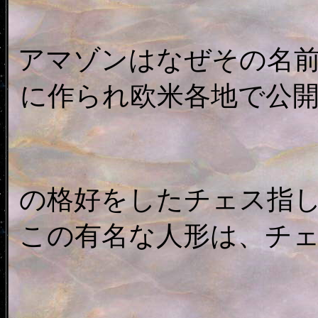
アマゾンはなぜその名前
に作られ欧米各地で公
の格好をしたチェス指
この有名な人形は、チ