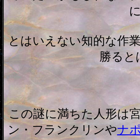
とはいえない知的な作
勝ると
この謎に満ちた人形は
ン・フランクリンや
ナ