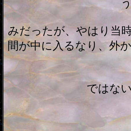
みだったが、やはり当
間が中に入るなり、外
ではな