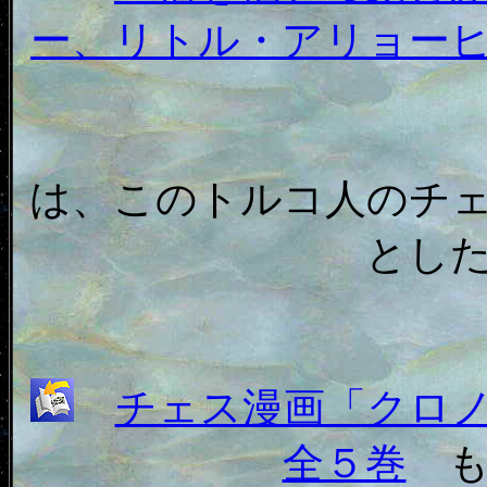
ー、リトル・アリョー
は、このトルコ人のチ
とし
チェス漫画「クロ
全５巻