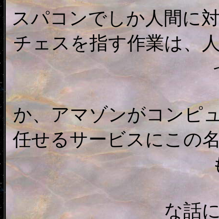
スパコンでしか人間に
チェスを指す作業は、
か、アマゾンがコンピ
任せるサービスにこの
な話