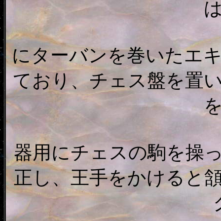
にターバンを巻いたエ
ており、チェス盤を置
器用にチェスの駒を操
正し、王手をかけると