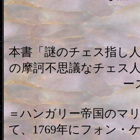
本書「謎のチェス指し
の摩訶不思議なチェス
ー
＝ハンガリー帝国のマ
て、1769年にフォン