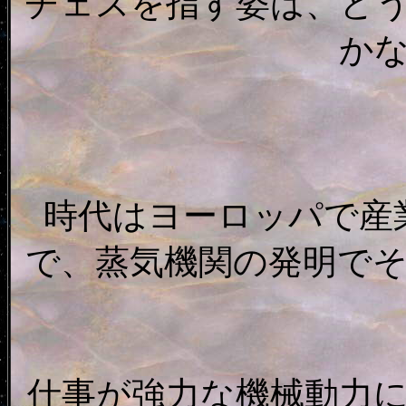
チェスを指す姿は、ど
か
時代はヨーロッパで産
で、蒸気機関の発明で
仕事が強力な機械動力