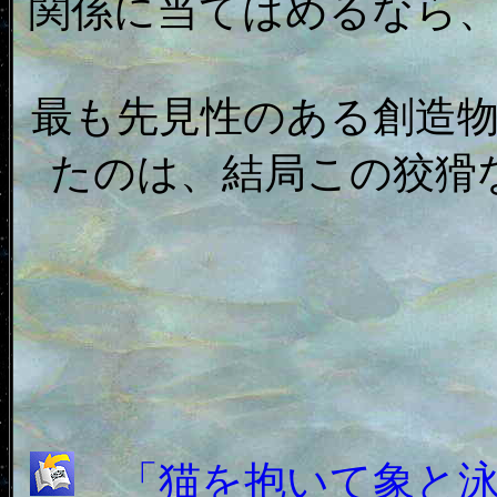
関係に当てはめるなら
最も先見性のある創造
たのは、結局この狡猾
「猫を抱いて象と