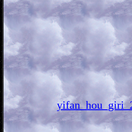
yifan_hou_gi