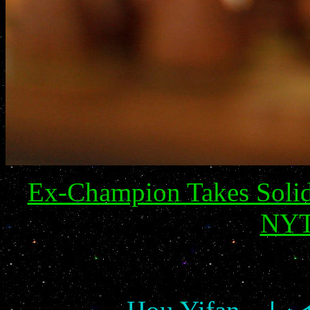
Ex-Champion Takes Solid 
NYT