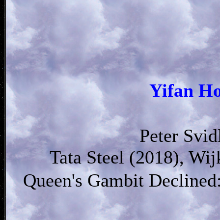
Yifan
Peter Svid
Tata Steel (2018), Wi
Queen's Gambit Declined