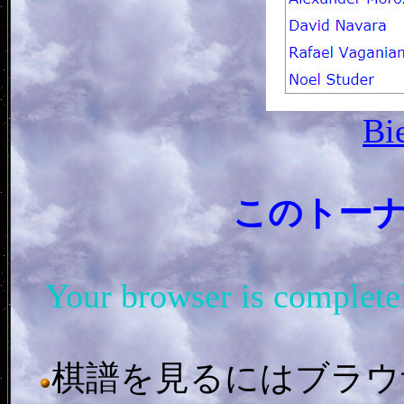
Bi
このトー
Your browser is complet
棋譜を見るにはブラウザ「In