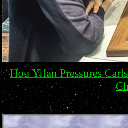
Hou Yifan Pressures Carl
Ch