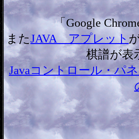
「Google C
また
JAVA アプレット
棋譜が表
Javaコントロール・