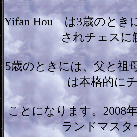
Yifan Hou は3歳
されチェスに
5歳のときには、父と祖
は本格的に
ことになります。200
ランドマスター