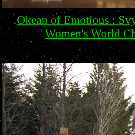
Okean of Emotions : Svy
Women's World Ch