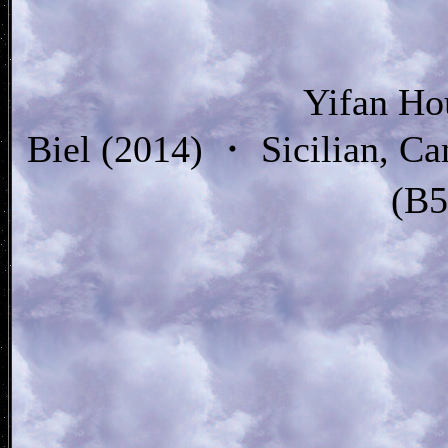
Yifan Ho
Biel (2014) ・ Sicilian, C
(B5