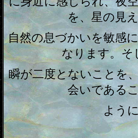
に身近に感じられ、夜
を、星の見
自然の息づかいを敏感
なります。そ
瞬が二度とないことを
会いである
よう