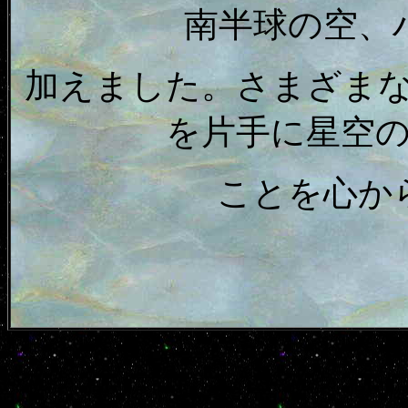
南半球の空、
加えました。さまざま
を片手に星空
ことを心か