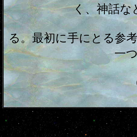
く、神話な
る。最初に手にとる参
一