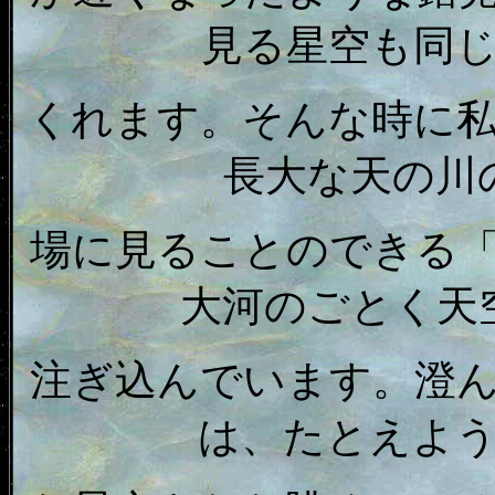
見る星空も同
くれます。そんな時に
長大な天の川
場に見ることのできる
大河のごとく天
注ぎ込んでいます。澄
は、たとえよ