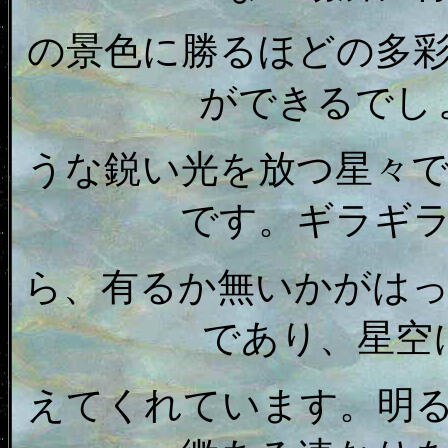
の景色に勝るほどの多
ができるでし
うな鋭い光を放つ星々
です。ギラギ
ら、有るか無いかがは
であり、星空
えてくれています。明