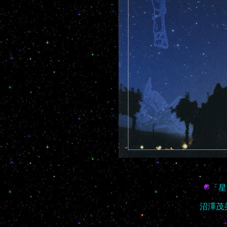
「星
沼澤茂