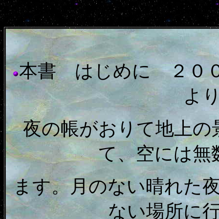
本書 はじめに ２０
よ
夜の帳がおりて地上の
て、空には無
ます。月のない晴れた
ない場所に