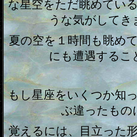
な星空をただ眺めてい
うな気がしてき
夏の空を１時間も眺め
にも遭遇するこ
もし星座をいくつか知
ぶ違ったもの
覚えるには、目立った