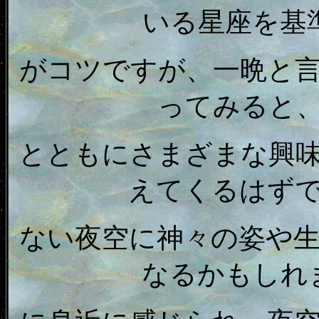
いる星座を基
がコツですが、一晩と
ってみると
とともにさまざまな興
えてくるはず
ない夜空に神々の姿や
なるかもしれ