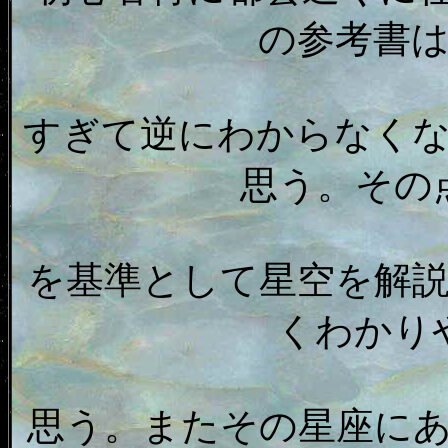
の参考書
すぎて逆にわからなく
思う。その
を基準として星空を解
くわかり
思う。またその星座に