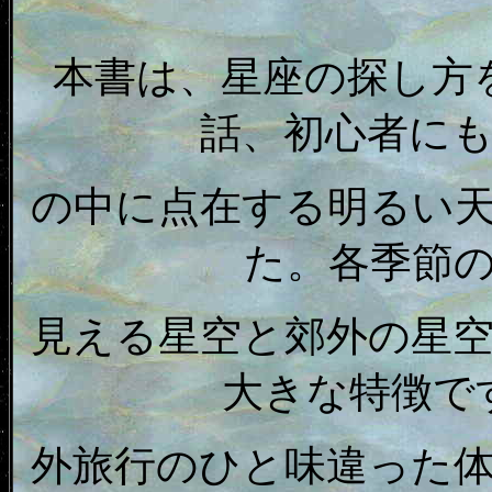
本書は、星座の探し方
話、初心者に
の中に点在する明るい
た。各季節
見える星空と郊外の星
大きな特徴で
外旅行のひと味違った