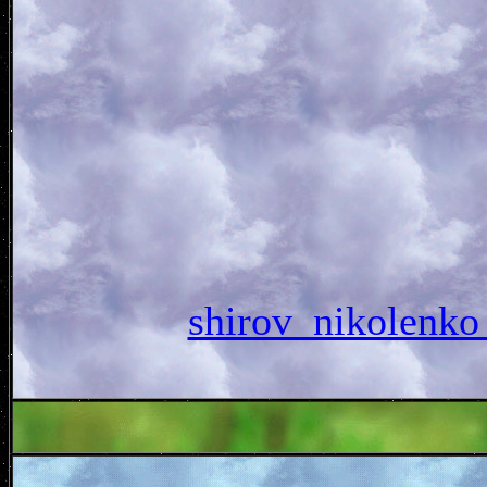
shirov_nikole