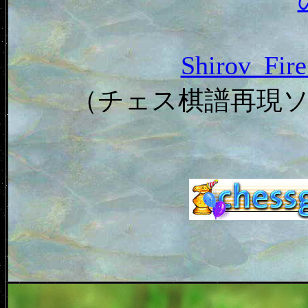
Shirov_F
（チェス棋譜再現