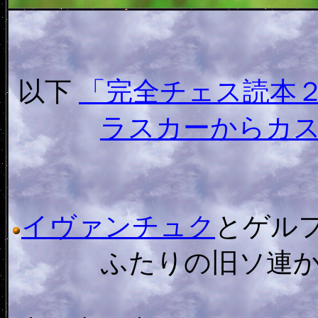
以下
「完全チェス読本
ラスカーからカ
イヴァンチュク
とゲル
ふたりの旧ソ連