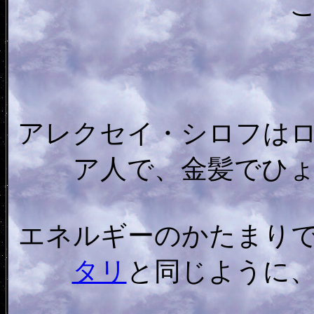
アレクセイ・シロフは
ア人で、金髪でひ
エネルギーのかたまり
タリ
と同じように