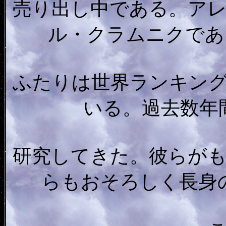
売り出し中である。ア
ル・クラムニクである
ふたりは世界ランキング
いる。過去数年
研究してきた。彼らが
らもおそろしく長身