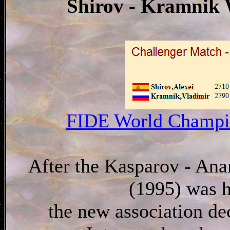
Shirov - Kramnik
FIDE World Champi
After the Kasparov - An
(1995) was 
the new association dec