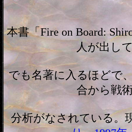
本書「Fire on Board: Sh
人が出し
でも名著に入るほどで、1
合から戦
分析がなされている。