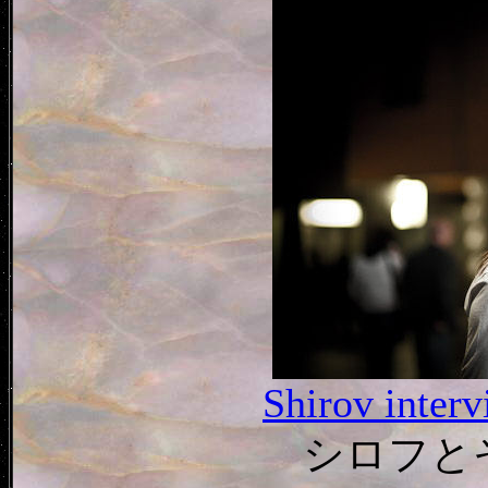
Shirov inter
シロフとそ