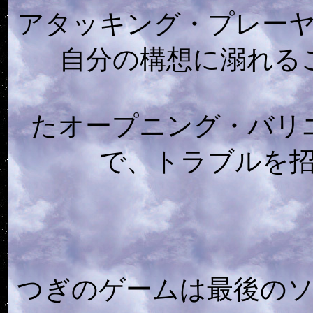
アタッキング・プレー
自分の構想に溺れる
たオープニング・バリ
で、トラブルを
つぎのゲームは最後の