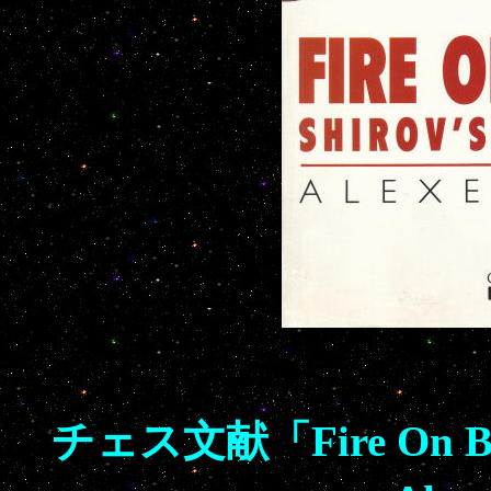
チェス文献「Fire On Boar