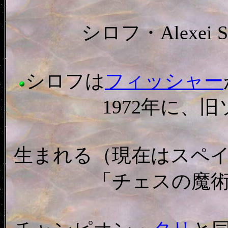
シロフ・Alexei Shir
シロフは
フィッシャー
1972年に、
生まれる（現在はスペ
「チェスの魔