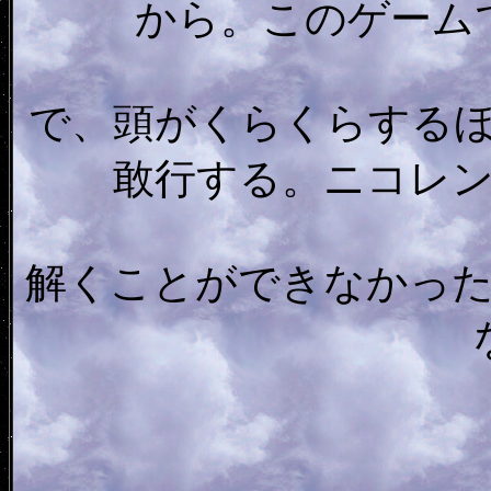
から。このゲーム
で、頭がくらくらする
敢行する。ニコレ
解くことができなかっ