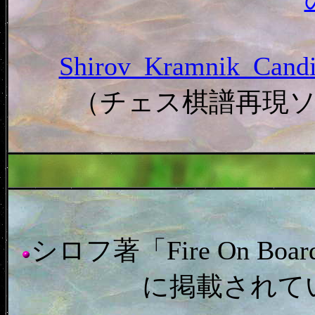
Shirov_Kramnik_Ca
（チェス棋譜再現
シロフ著「Fire On Board:
に掲載されて