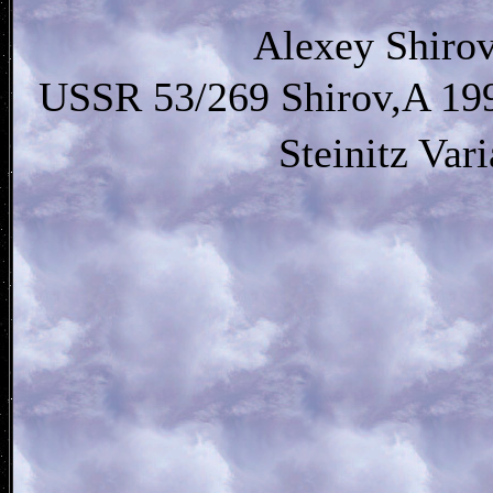
Alexey Shirov
USSR 53/269 Shirov,A 199
Steinitz Var