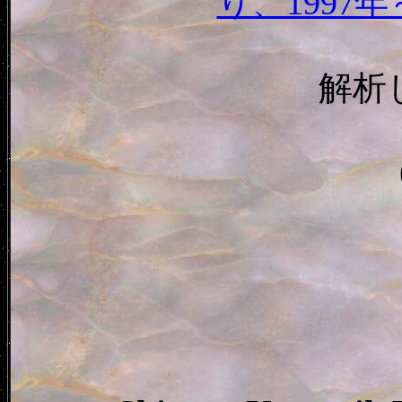
り、1997年
解析