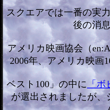
スクエアでは一番の実
後の消
アメリカ映画協会（en:America
2006年、アメリカ映画
ベスト100」の中に
「ボ
が選出されましたが、