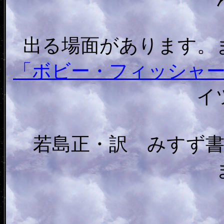
出る場面があります。
「ボビー・フィッシャ
イ
若島正・訳 みすず書