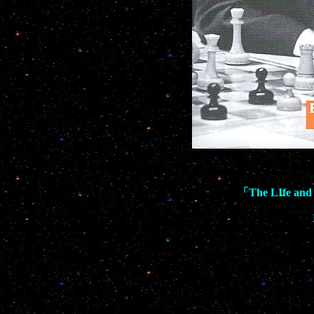
「The LIfe an