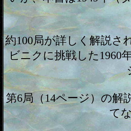
約100局が詳しく解説
ビニクに挑戦した1960
第6局（14ページ）の
て