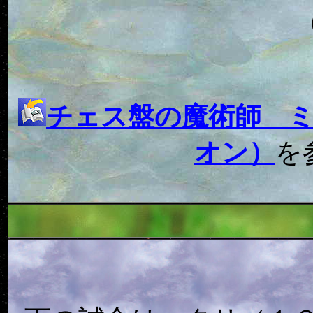
チェス盤の魔術師 
オン）
を