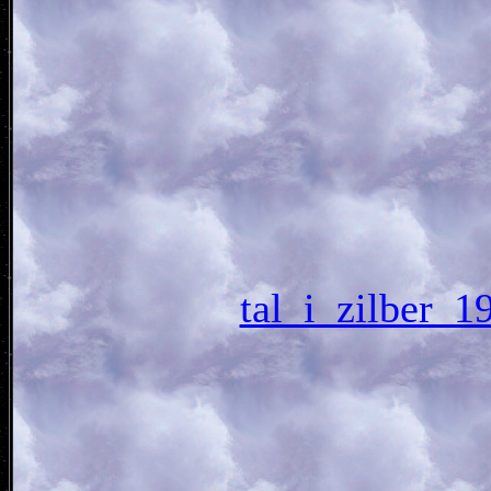
tal_i_zilbe