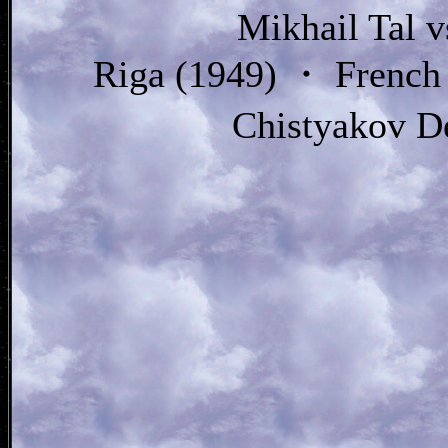
Mikhail Tal vs
Riga (1949) ・ French 
Chistyakov D