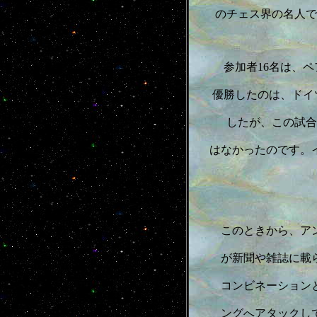
のチェス界の名人で
参加者16名は、
優勝したのは、ドイツ
したが、この試合
はなかったのです。イ
このときから、ア
が新聞や雑誌に載
コンビネーション
ングへアタックし