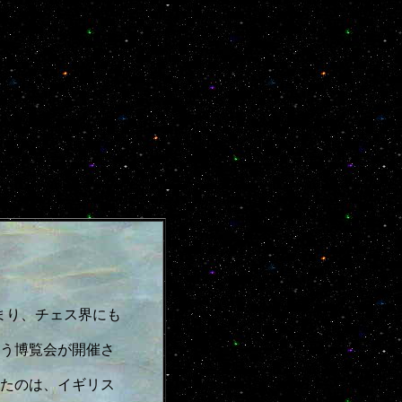
まり、チェス界にも
競う博覧会が開催さ
たのは、イギリス