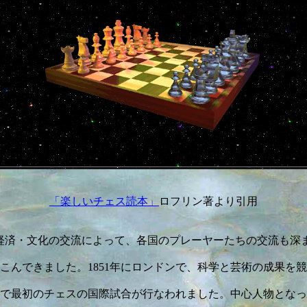
「楽しいチェス読本」
ロフリン著より引用
・経済・文化の交流によって、各国のプレーヤーたちの交流も深
こんできました。1851年にロンドンで、科学と芸術の成果を
で最初のチェスの国際試合が行なわれました。中心人物となっ