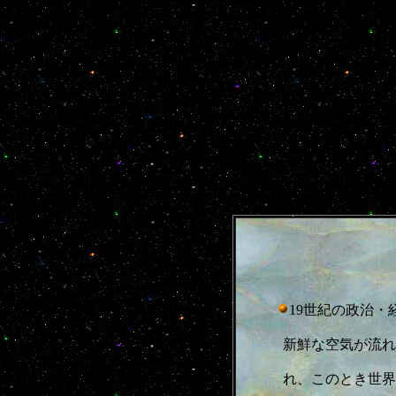
19世紀の政治
新鮮な空気が流れ
れ、このとき世界