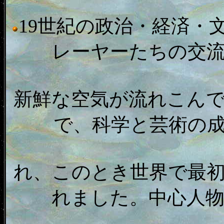
19世紀の政治・経済・
レーヤーたちの交
新鮮な空気が流れこんで
で、科学と芸術の
れ、このとき世界で最
れました。中心人