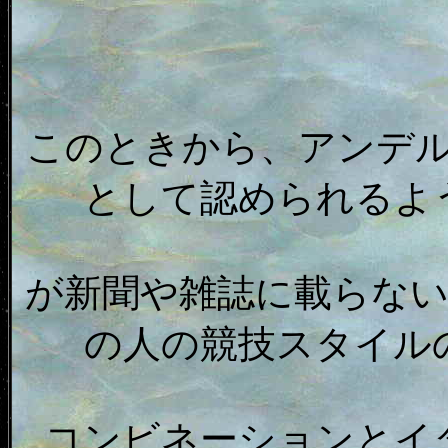
このときから、アンデ
として認められるよ
が新聞や雑誌に載らな
の人の競技スタイル
コンビネーションとイ