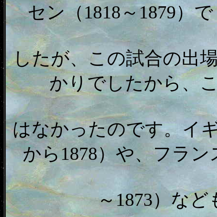
セン（1818～1879
したが、この試合の出
かりでしたから、
はなかったのです。イギ
から1878）や、フラン
～1873）な