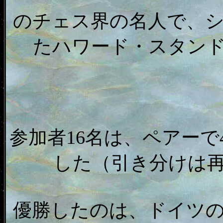
のチェス界の名人で、
たハワード・スタンドン
参加者16名は、ペアー
した（引き分けは
優勝したのは、ドイツ