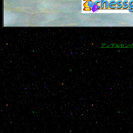
アンデルセン(An