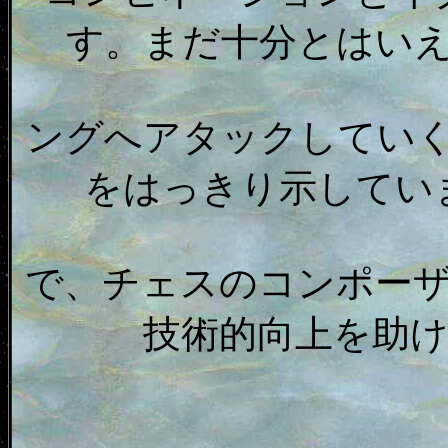
す。まだ十分とはい
ングへアタックしてい
をはっきり示してい
で、チェスのコンポー
技術的向上を助