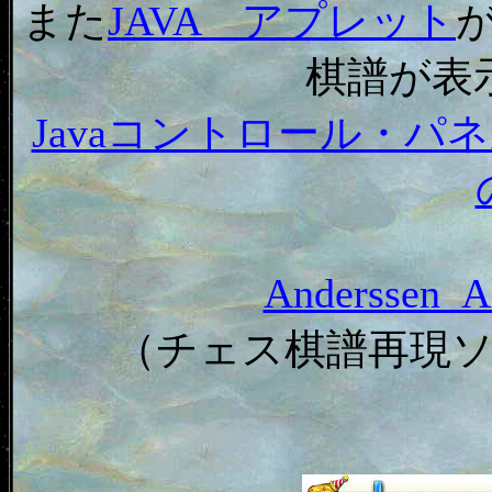
また
JAVA アプレット
棋譜が表
Javaコントロール・
Anderssen
（チェス棋譜再現