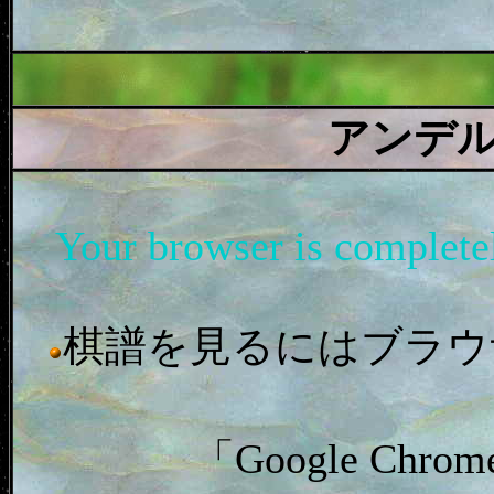
アンデ
Your browser is complet
棋譜を見るにはブラウザ「In
「Google C