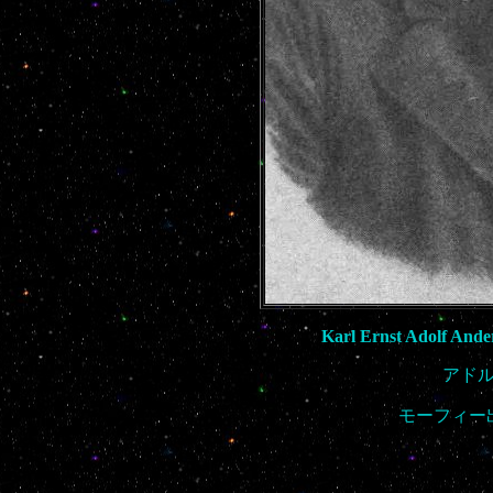
Karl Ernst Adolf Ande
アド
モーフィー