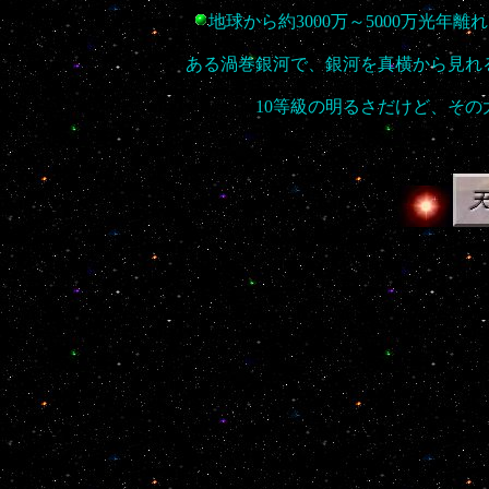
地球から約3000万～5000万光年離れて
ある渦巻銀河で、銀河を真横から見れ
10等級の明るさだけど、そ