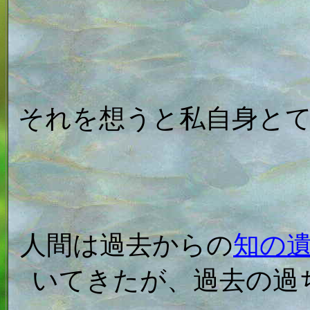
それを想うと私自身と
人間は過去からの
知の
いてきたが、過去の過