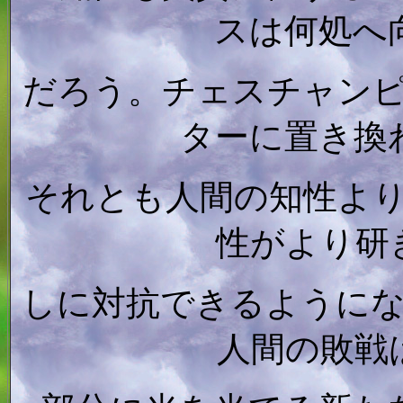
スは何処へ
だろう。チェスチャン
ターに置き換
それとも人間の知性よ
性がより研
しに対抗できるように
人間の敗戦