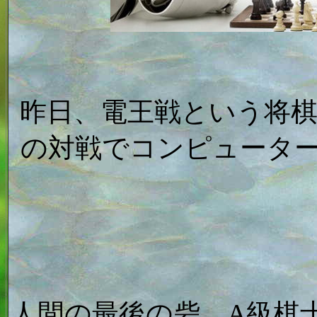
昨日、電王戦という将
の対戦でコンピュータ
人間の最後の砦、A級棋