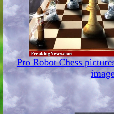
Pro Robot Chess picture
image