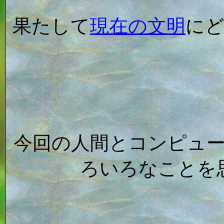
果たして
現在の文明
に
今回の人間とコンピュ
ろいろなことを