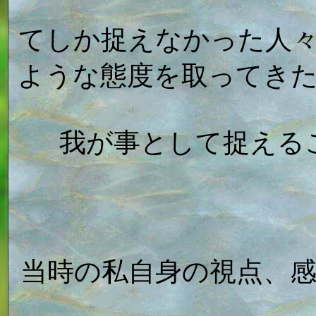
てしか捉えなかった人
ような態度を取ってき
我が事として捉える
当時の私自身の視点、