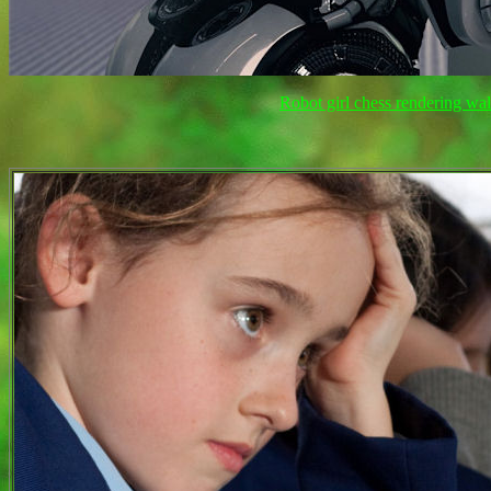
Robot girl chess rendering wa