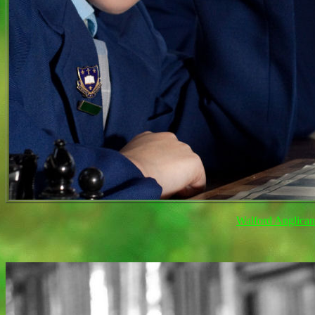
Walford Anglican 