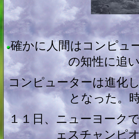
確かに人間はコンピュ
の知性に追
コンピューターは進化
となった。
１１日、ニューヨーク
ェスチャンピ