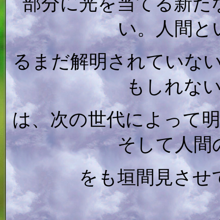
部分に光を当てる新た
い。人間と
るまだ解明されていな
もしれな
は、次の世代によって
そして人間
をも垣間見させ