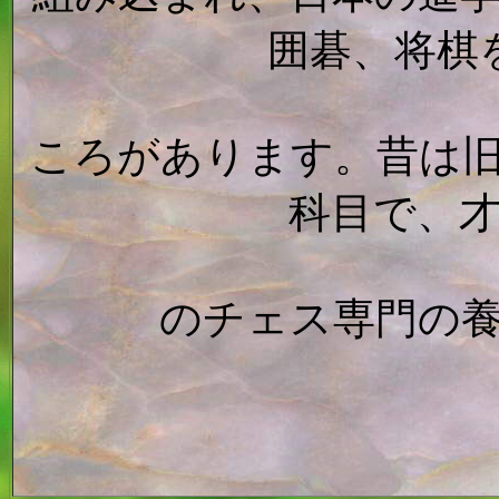
囲碁、将棋
ころがあります。昔は
科目で、
のチェス専門の