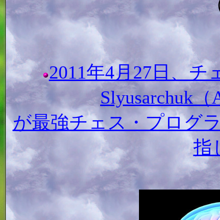
（
2011年4月27日、
Slyusarchuk（A
が最強チェス・プログラム
指