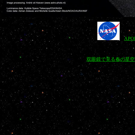
APOD
双眼鏡で見る春の星空