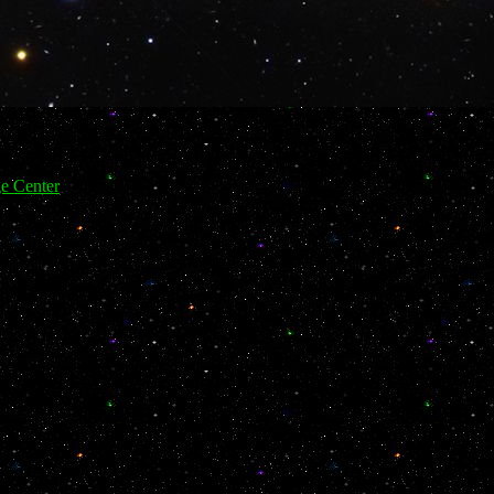
e Center