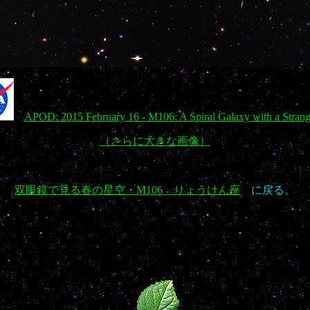
APOD: 2015 February 16 - M106: A Spiral Galaxy with a Strang
（さらに大きな画像）
双眼鏡で見る春の星空・M106 りょうけん座
に戻る。