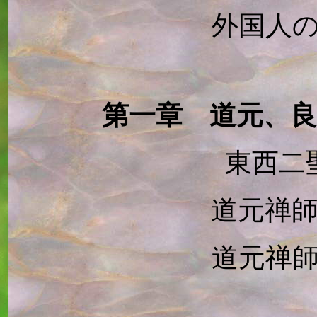
外国人
第一章 道元、
東西二
道元禅
道元禅