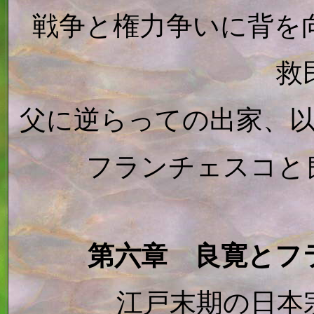
戦争と権力争いに背を
救
父に逆らっての出家、
フランチェスコと
第六章 良寛とフ
江戸末期の日本