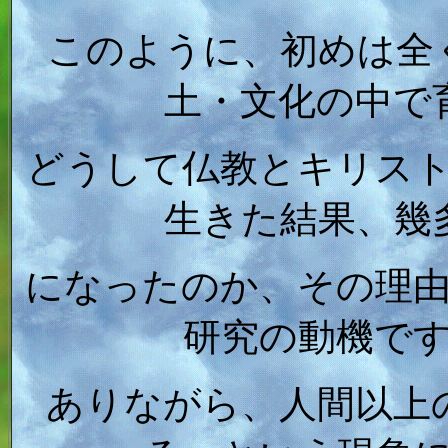
このように、初めは全
土・文化の中で
どうして仏教とキリス
生きた結果、幾
になったのか、その理
研究の動機で
ありながら、人間以上