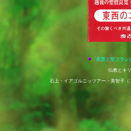
「良寛と聖フラン
仏教とキ
石上・イアゴルニッツアー・美智子（