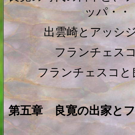
ッパ・・
出雲崎とアッシ
フランチェス
フランチェスコと
第五章 良寛の出家と