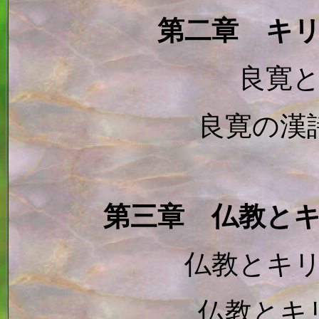
第二章 キ
良寛
良寛の漢
第三章 仏教と
仏教とキ
仏教とキ