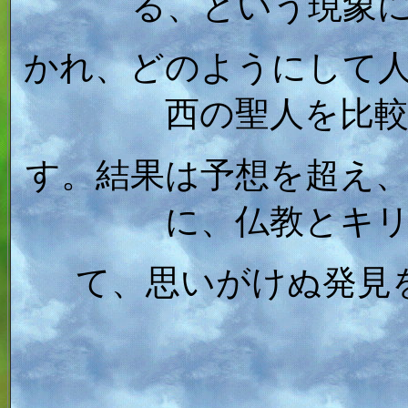
る、という現象
かれ、どのようにして
西の聖人を比
す。結果は予想を超え
に、仏教とキ
て、思いがけぬ発見