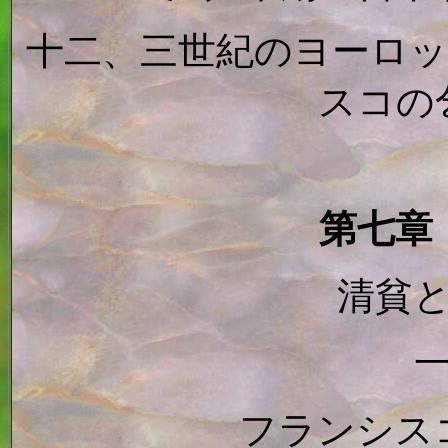
十二、三世紀のヨーロ
スコの
第七章
清貧
フランシス