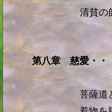
清貧の
第八章 慈愛・・
菩薩道
着物を