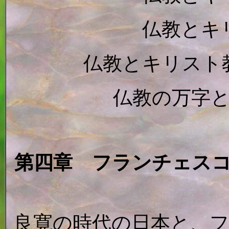
仏教とキ
仏教とキリスト
仏教の万字
第四章 フランチェス
良寛の時代の日本と、