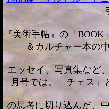
『美術手帖』の「BOO
＆カルチャー本の
エッセイ、写真集など、様
月号では、「チェス」
の思考に切り込んだ、