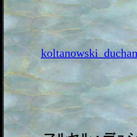
koltanowski_du