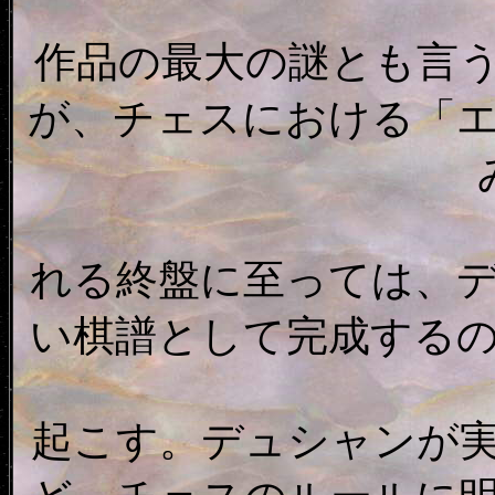
作品の最大の謎とも言うべ
が、チェスにおける「
れる終盤に至っては、
い棋譜として完成する
起こす。デュシャンが