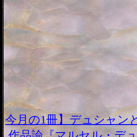
今月の1冊】デュシャン
作品論『マルセル・デ