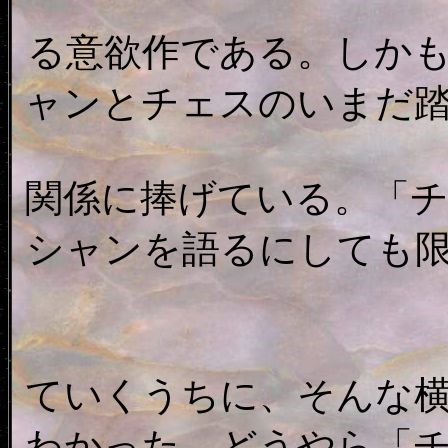
る意欲作である。しか
ャンとチェスのいまだ
関係に捧げている。「
シャンを語るにしても
ていくうちに、そんな
わかった。どうやら「