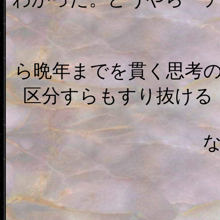
ら晩年までを貫く思考
区分すらもすり抜ける