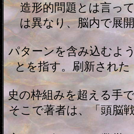
造形的問題とは言って
は異なり、脳内で展
パターンを含み込むよ
とを指す。刷新された
史の枠組みを超える手
そこで著者は、「頭脳