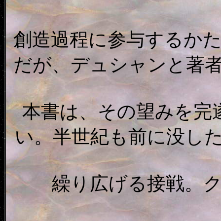
創造過程に参与するか
だが、デュシャンと著
本書は、その望みを完
い。半世紀も前に没し
繰り広げる接戦。