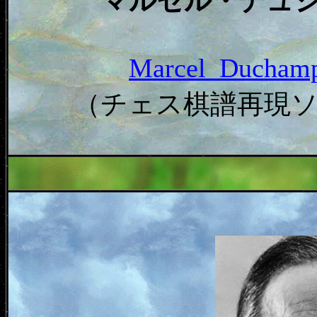
マルセル・デュシ
Marcel_Ducha
（チェス棋譜再現