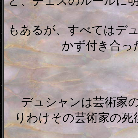
ど、チェスのルールに
もあるが、すべてはデ
かず付き合っ
デュシャンは芸術家の
りわけその芸術家の死