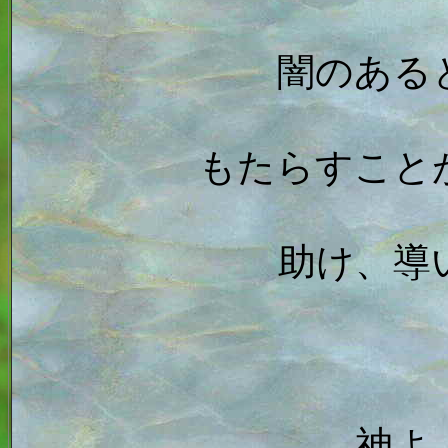
闇のある
もたらすこと
助け、導
神よ