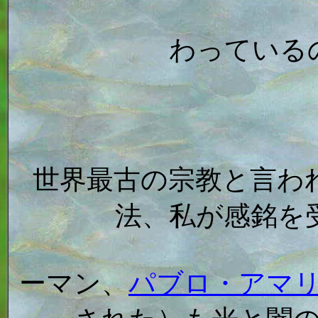
わっている
世界最古の宗教と言わ
法、私が感銘を
ーマン、
パブロ・アマ