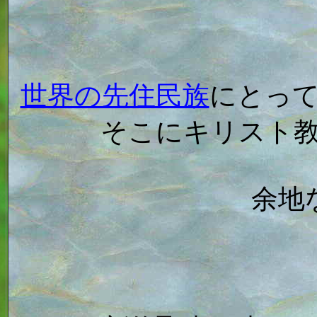
世界の先住民族
にとっ
そこにキリスト
余地