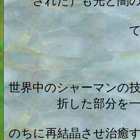
された）も光と闇
世界中のシャーマンの
折した部分を
のちに再結晶させ治癒