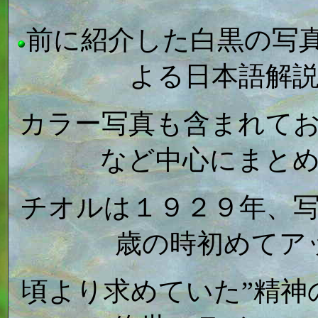
前に紹介した白黒の写真集
よる日本語解
カラー写真も含まれて
など中心にまと
チオルは１９２９年、
歳の時初めてア
頃より求めていた”精神