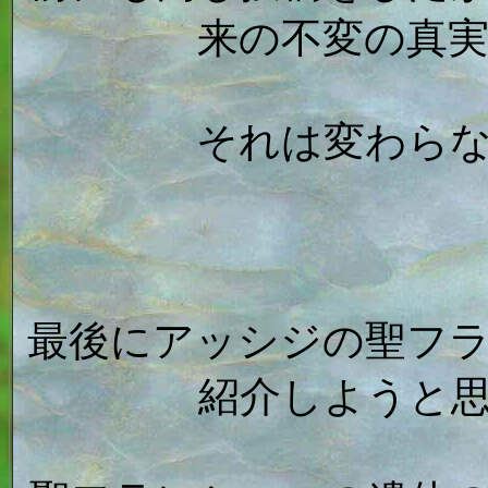
来の不変の真
それは変わら
最後にアッシジの聖フ
紹介しようと