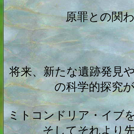
原罪との関
将来、新たな遺跡発見
の科学的探究
ミトコンドリア・イブ
そしてそれより