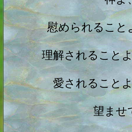
慰められること
理解されること
愛されること
望ませ