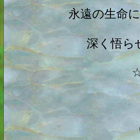
永遠の生命
深く悟ら