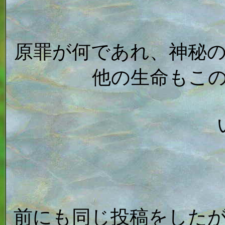
原罪が何であれ、神秘
他の生命もこ
前にも同じ投稿をした