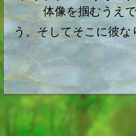
体像を掴むうえ
う。そしてそこに彼な