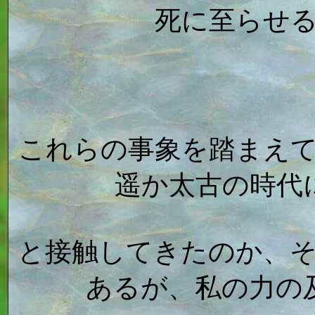
死に至らせ
これらの事象を踏まえ
遥か太古の時代
と接触してきたのか、
あるが、私の力の