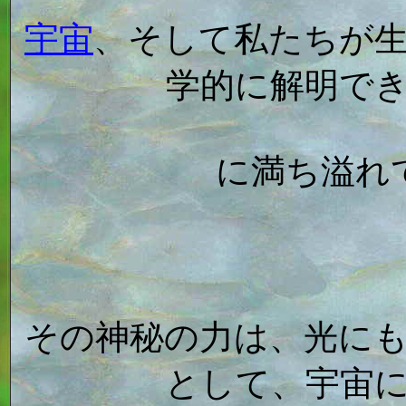
宇宙
、そして私たちが
学的に解明で
に満ち溢れ
その神秘の力は、光に
として、宇宙