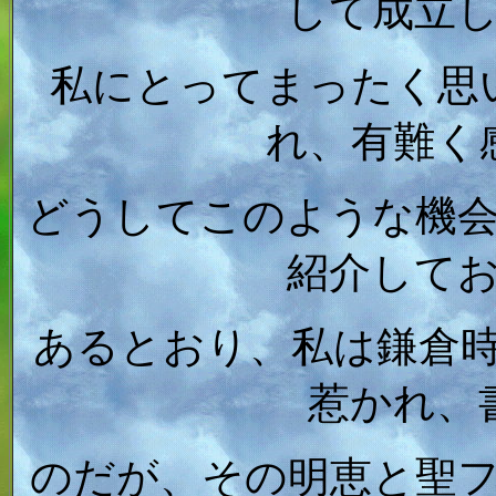
して成立
私にとってまったく思
れ、有難く
どうしてこのような機
紹介して
あるとおり、私は鎌倉
惹かれ、
のだが、その明恵と聖