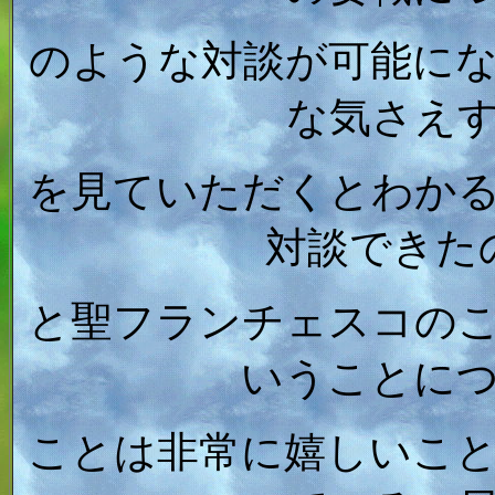
のような対談が可能に
な気さえ
を見ていただくとわか
対談できた
と聖フランチェスコの
いうことに
ことは非常に嬉しいこ