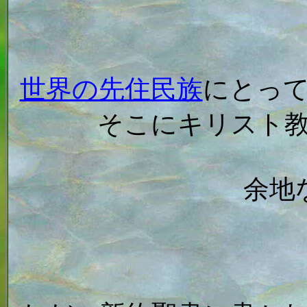
世界の先住民族
にとっ
そこにキリスト
余地