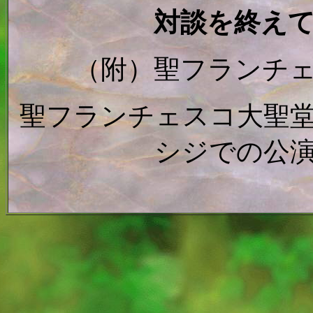
対談を終え
（附）聖フランチ
聖フランチェスコ大聖
シジでの公