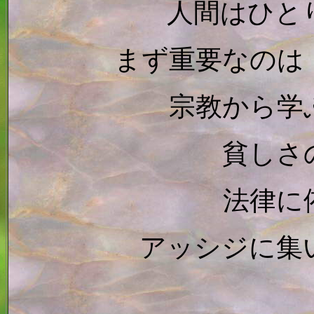
人間はひと
まず重要なのは
宗教から学
貧しさ
法律に
アッシジに集