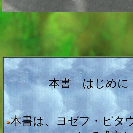
本書 はじめに
本書は、ヨゼフ・ピタ