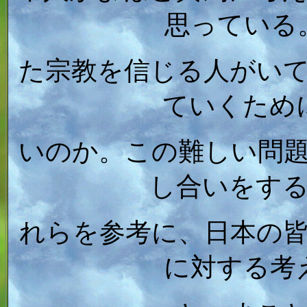
思っている
た宗教を信じる人がい
ていくため
いのか。この難しい問
し合いをす
れらを参考に、日本の
に対する考