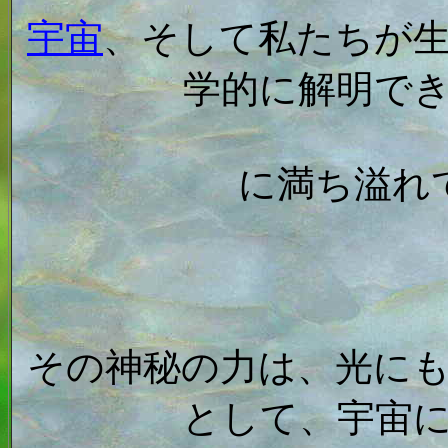
宇宙
、そして私たちが
学的に解明で
に満ち溢れ
その神秘の力は、光に
として、宇宙