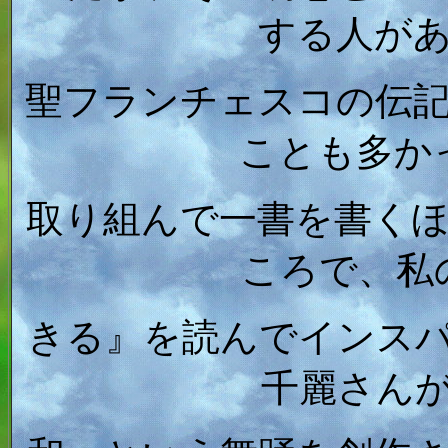
する人が
聖フランチェスコの伝
ことも多か
取り組んで一書を書く
ころで、私
きる』を読んでインス
千麗さん