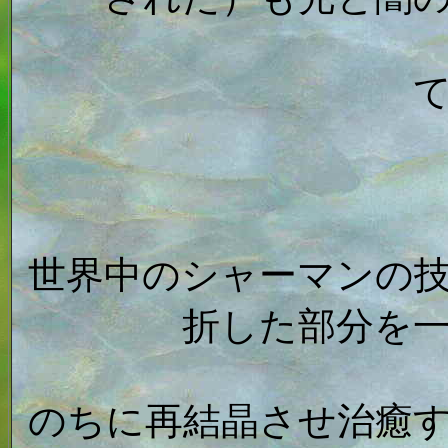
世界中のシャーマンの
折した部分を
のちに再結晶させ治癒