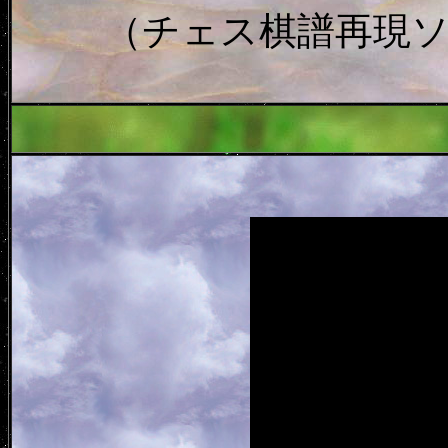
（チェス棋譜再現