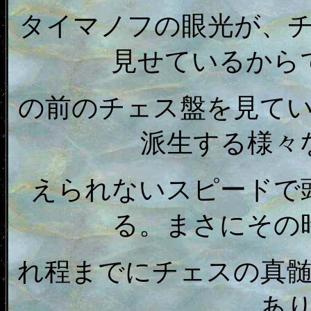
タイマノフの眼光が、
見せているから
の前のチェス盤を見て
派生する様々
えられないスピードで
る。まさにその
れ程までにチェスの真
あ