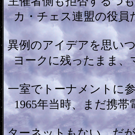
主催者側も拒否するつ
カ・チェス連盟の役員
異例のアイデアを思い
ヨークに残ったまま、
一室でトーナメントに
1965年当時、まだ携
ターネットもない。だ