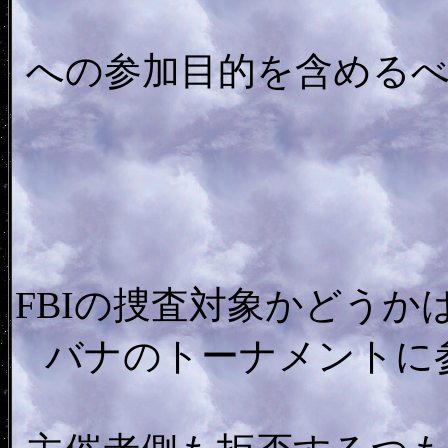
への参加目的を含める
FBIの捜査対象かどう
バナのトーナメントに