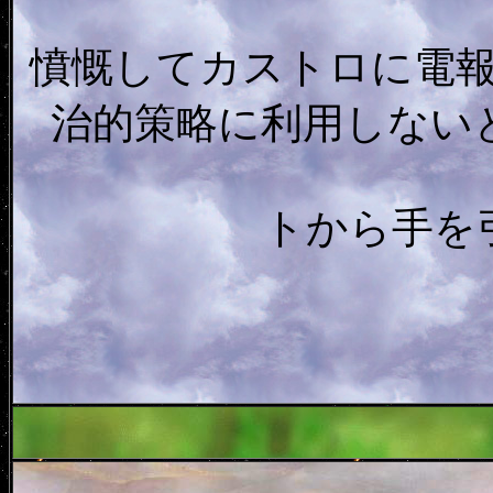
憤慨してカストロに電
治的策略に利用しない
トから手を