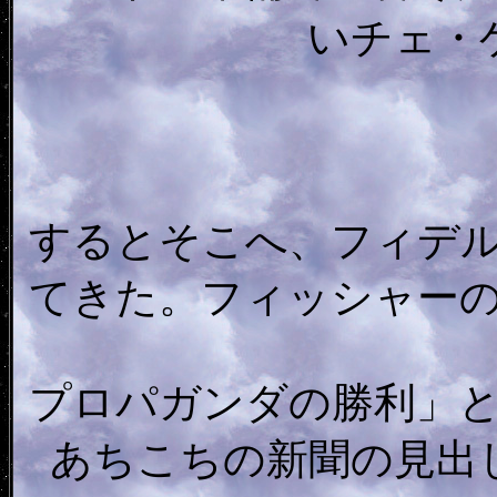
いチェ・
するとそこへ、フィデ
てきた。フィッシャー
プロパガンダの勝利」
あちこちの新聞の見出