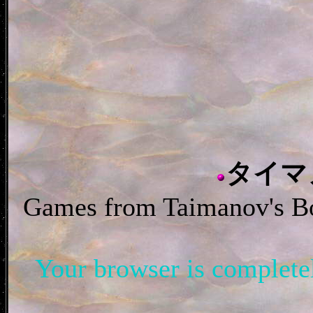
タイマ
Games from Taimanov's
Your browser is complet