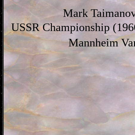
Mark Taimanov
USSR Championship (1960
Mannheim Var