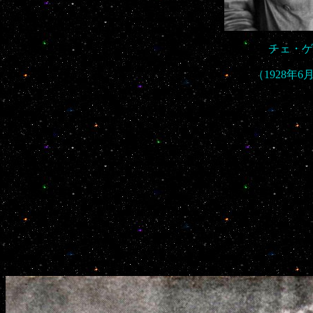
チェ・ゲ
（1928年6