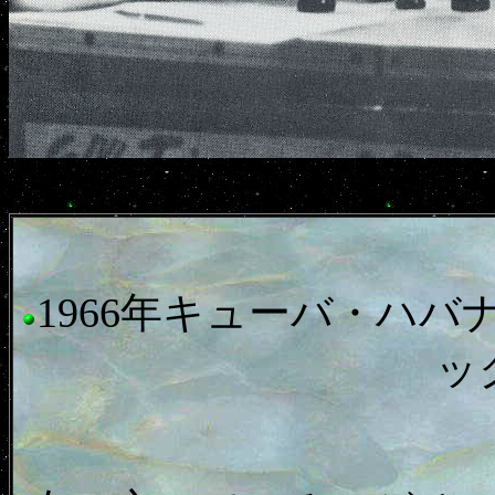
1966年キューバ・ハ
ッ