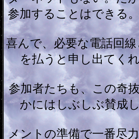
参加することはできる
喜んで、必要な電話回線
を払うと申し出てく
参加者たちも、この奇
かにはしぶしぶ賛成
メントの準備で一番尽