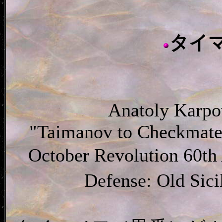
タイ
Anatoly Karpo
"Taimanov to Checkmate"
October Revolution 60th
Defense: Old Sic