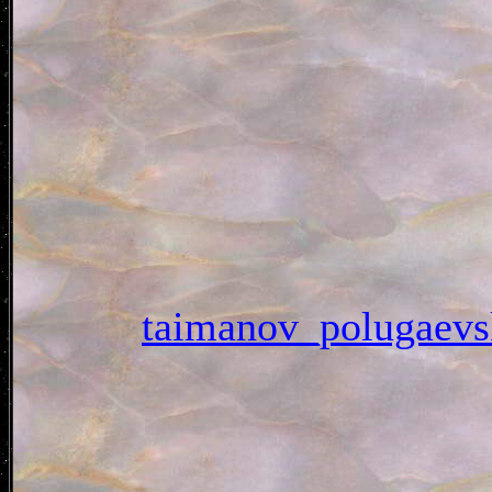
taimanov_poluga