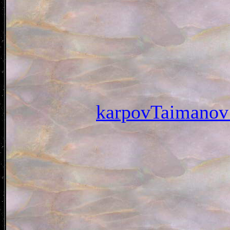
karpovTaiman