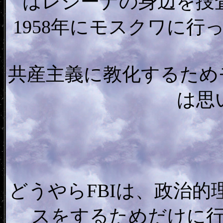
はレジーナの身辺を捜
1958年にモスクワに
共産主義に教化するため
は思
どうやらFBIは、政治
スをするためだけに