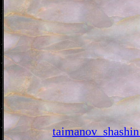
taimanov_shas