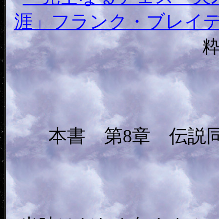
涯」フランク・ブレイ
本書 第8章 伝説