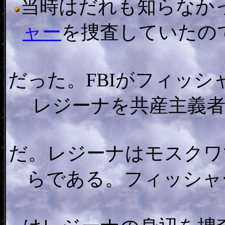
当時はだれも知らなかっ
ャー
を捜査していたの
だった。FBIがフィッ
レジーナを共産主義
だ。レジーナはモスクワ
らである。フィッシャ