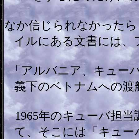
なか信じられなかったら
イルにある文書には、
「アルバニア、キュー
義下のベトナムへの渡
1965年のキューバ担
て、そこには「キュー