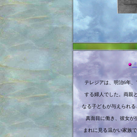
「
テレジアは、明治6年
する婦人でした。両親
なる子どもが与えられる
真面目に働き、彼女が
まれに見る温かい家族で