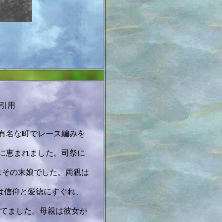
引用
有名な町でレース編みを
に恵まれました。司祭に
はその末娘でした。両親は
は信仰と愛徳にすぐれ、
てました。母親は彼女が