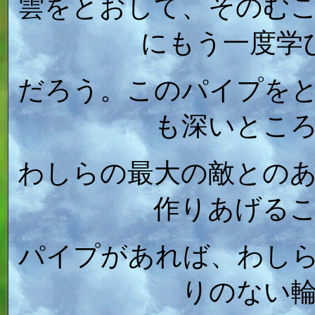
雲をとおして、そのむ
にもう一度学
だろう。このパイプを
も深いとこ
わしらの最大の敵との
作りあげる
パイプがあれば、わし
りのない