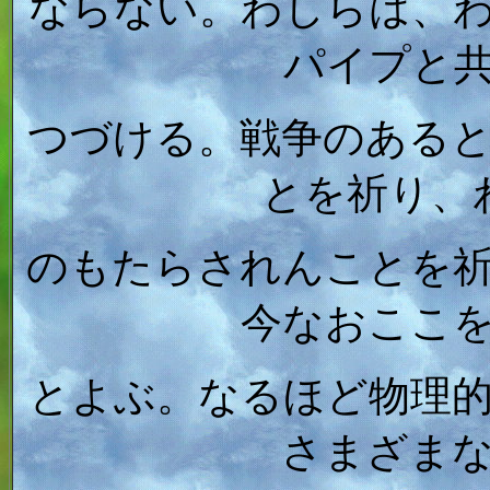
ならない。わしらは、
パイプと
つづける。戦争のある
とを祈り、
のもたらされんことを
今なおここ
とよぶ。なるほど物理
さまざま