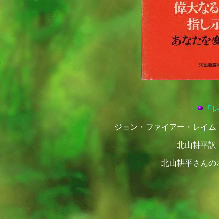
「
ジョン・ファイアー・レイム
北山耕平訳
北山耕平さんの