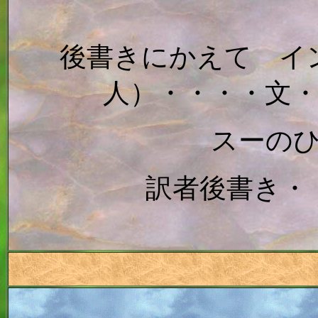
後書きにかえて イ
人）・・・・文
スーの
訳者後書き・