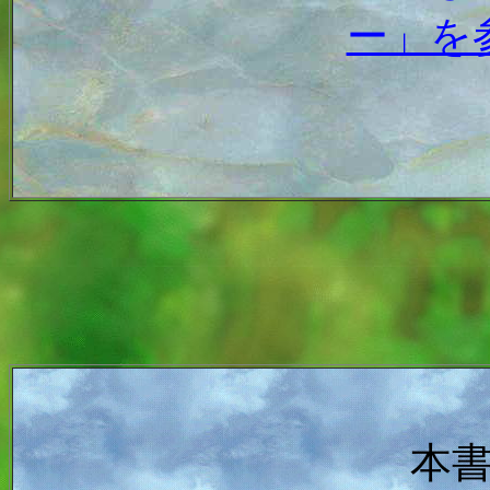
ー」を
本