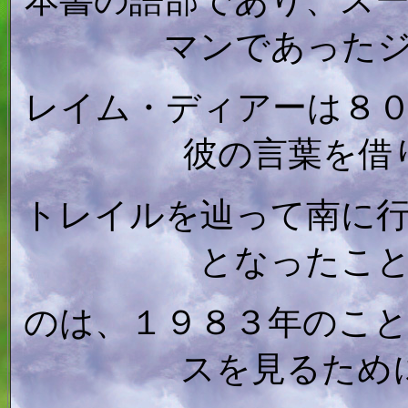
本書の語部であり、ス
マンであった
レイム・ディアーは８
彼の言葉を借
トレイルを辿って南に
となったこ
のは、１９８３年のこ
スを見るため