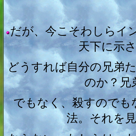
だが、今こそわしらイ
天下に示
どうすれば自分の兄弟
のか？兄
でもなく、殺すのでも
法。それを