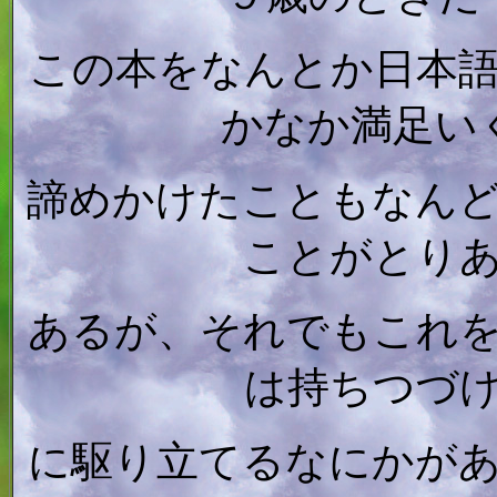
この本をなんとか日本
かなか満足い
諦めかけたこともなん
ことがとり
あるが、それでもこれ
は持ちつづ
に駆り立てるなにかが