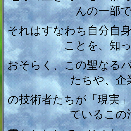
んの一部
それはすなわち自分自
ことを、知
おそらく、この聖なる
たちや、企
の技術者たちが「現実
ているこの