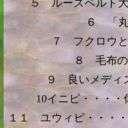
５ ルーズベルト
６ 「
７ フクロウ
８ 毛布
９ 良いメディ
10イニピ・・・
１１ ユウィピ・・・