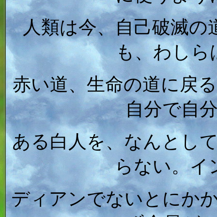
人類は今、自己破滅の
も、わしら
赤い道、生命の道に戻
自分で自
ある白人を、なんとし
らない。イ
ディアンでないとにか