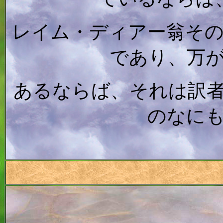
レイム・ディアー翁そ
であり、万
あるならば、それは訳
のなに