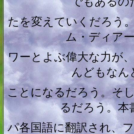
でもあるの
たを変えていくだろう
ム・ディア
ワーとよぶ偉大な力が
んどもなん
ことになるだろう。そ
るだろう。本
パ各国語に翻訳され、