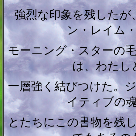
強烈な印象を残したが
ン・レイム
モーニング・スターの
は、わたし
一層強く結びつけた。
イティブの
とたちにこの書物を残