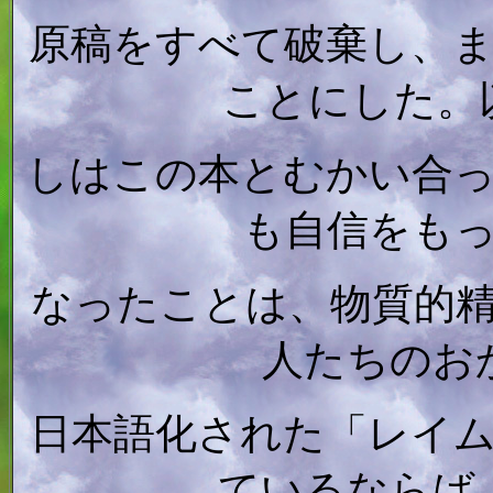
原稿をすべて破棄し、
ことにした。
しはこの本とむかい合
も自信をも
なったことは、物質的
人たちのお
日本語化された「レイ
ているならば