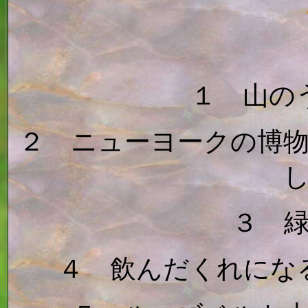
１ 山の
２ ニューヨークの博
３ 
４ 飲んだくれにな