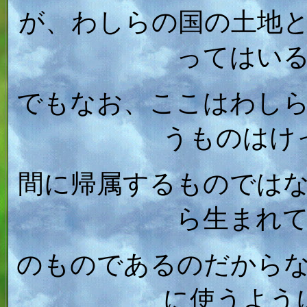
が、わしらの国の土地
ってはい
でもなお、ここはわし
うものはけ
間に帰属するものでは
ら生まれ
のものであるのだから
に使うよう