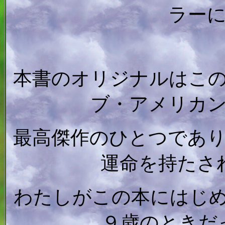
ラー
本書のオリジナルはこ
ブ・アメリカ
最高傑作のひとつであ
運命を持たさ
わたしがこの本にはじ
９歳のときだ