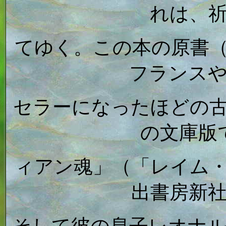
れは、
てゆく。この本の原書（
フランス
セラーになったほどの
の文庫版
ィアン魂」（「レイム
出書房新