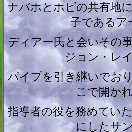
ナバホとホピの共有地
子であるア
ディアー氏と会いその
ジョン・レ
パイプを引き継いでお
こで開か
指導者の役を務めてい
にしたサ