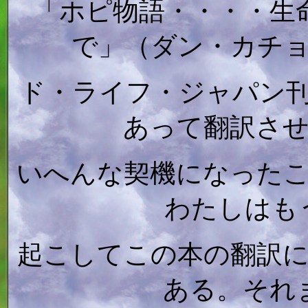
「ホピ物語・・・・生
で」（ダン・カチ
ド・ライフ・ジャパン
あって翻訳さ
いへんな契機になった
わたしはも
起こしてこの本の翻訳
ある。それ