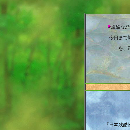
過酷な歴
今日まで
を、
『日本残酷