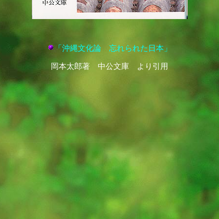
「沖縄文化論 忘れられた日本」
岡本太郎著 中公文庫 より引用