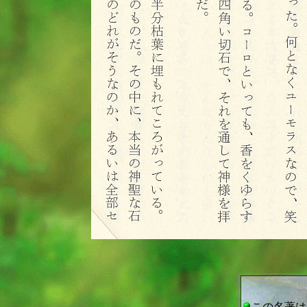
この名著は