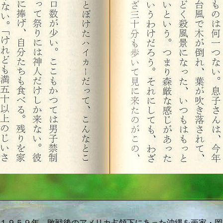
１９５９年、敗戦後のアメリカ占領下にあった沖縄を画家・岡