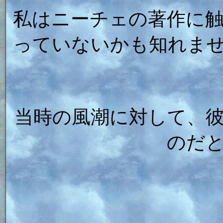
私はニーチェの著作に
っていないかも知れま
当時の風潮に対して、
のだ