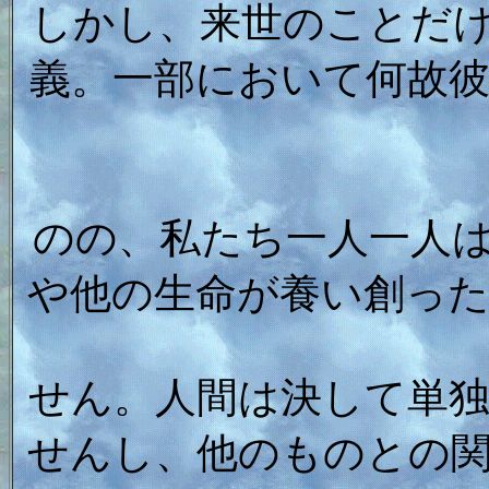
しかし、来世のことだ
義。一部において何故
のの、私たち一人一人
や他の生命が養い創っ
せん。人間は決して単
せんし、他のものとの