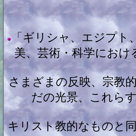
「ギリシャ、エジプト
美、芸術・科学におけ
さまざまの反映、宗教
だの光景、これら
キリスト教的なものと