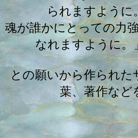
られますように
魂が誰かにとっての力
なれますように。
との願いから作られた
葉、著作など