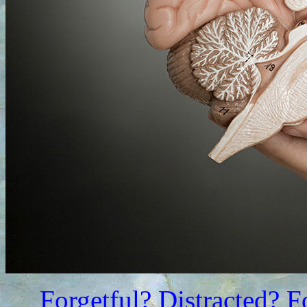
Forgetful? Distracted? 