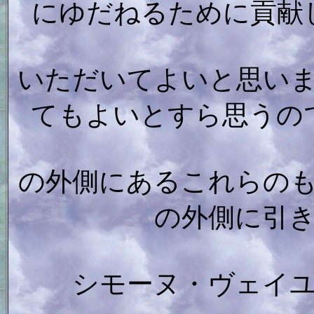
にゆだねるために貢献
いただいてよいと思い
てもよいとすら思うの
の外側にあるこれらの
の外側に引
シモーヌ・ヴェイ