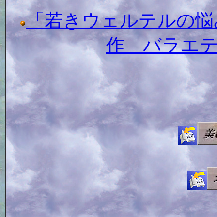
「若きウェルテルの悩み
作 バラエ