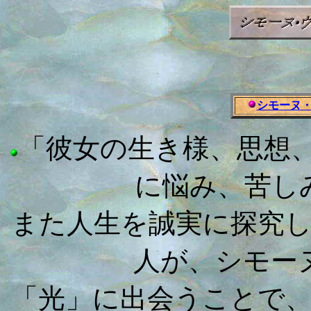
シモーヌ・ヴェ
「彼女の生き様、思想
に悩み、苦し
また人生を誠実に探究
人が、シモー
「光」に出会うことで