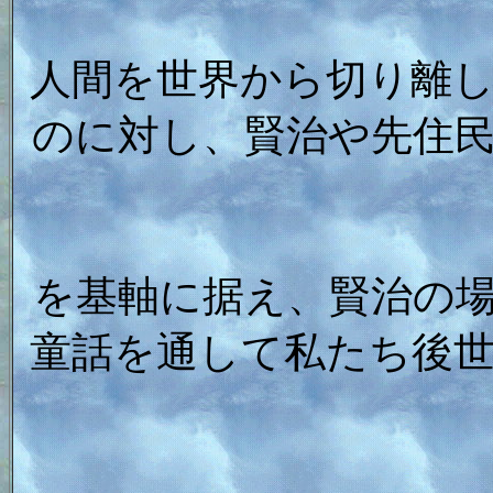
人間を世界から切り離
のに対し、賢治や先住
を基軸に据え、賢治の
童話を通して私たち後