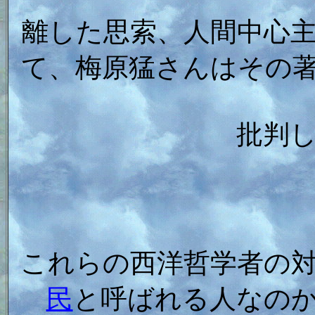
離した思索、人間中心
て、梅原猛さんはその
批判
これらの西洋哲学者の
民
と呼ばれる人なの