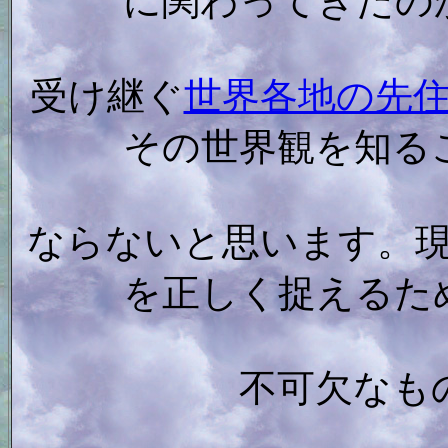
に関わってきたの
受け継ぐ
世界各地の先
その世界観を知る
ならないと思います。
を正しく捉えるた
不可欠なも