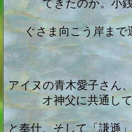
てきたのか。小
ぐさま向こう岸まで
アイヌの青木愛子さん
オ神父に共通し
と奉仕、そして「謙遜