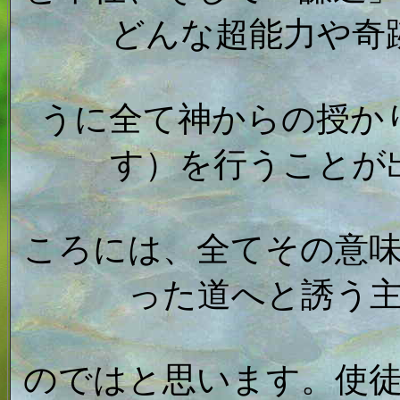
どんな超能力や奇
うに全て神からの授か
す）を行うことが
ころには、全てその意
った道へと誘う
のではと思います。使