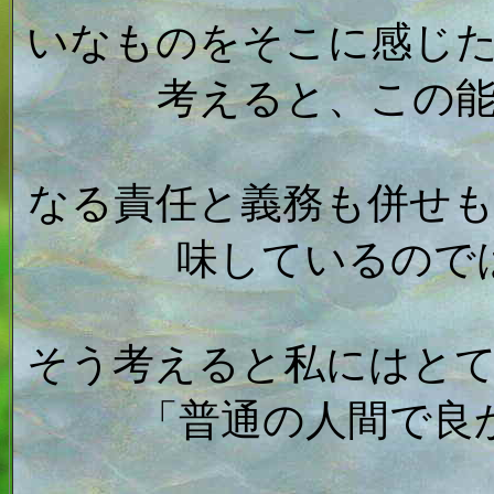
いなものをそこに感じ
考えると、この
なる責任と義務も併せ
味しているので
そう考えると私にはと
「普通の人間で良