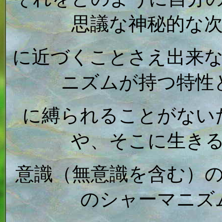
思議な神秘的な
に近づくことさえ出来
ニズムが持つ特性
に縛られることがない
や、そこに生き
意識（無意識を含む）
のシャーマニズ