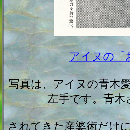
アイヌの「
写真は、アイヌの青木愛子
左手です。青木
されてきた産婆術だけ