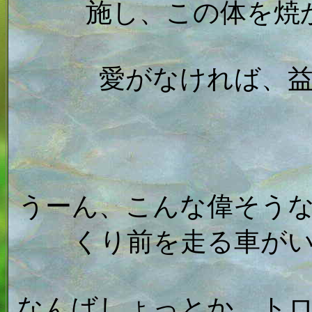
施し、この体を焼
愛がなければ、
うーん、こんな偉そう
くり前を走る車が
なんばしょっとか、ト