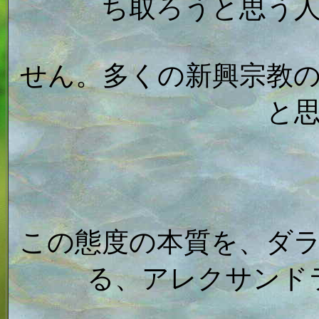
ち取ろうと思う
せん。多くの新興宗教
と
この態度の本質を、ダラ
る、アレクサンド