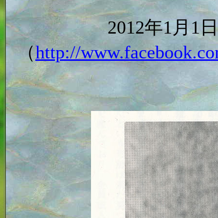
2012年1月
（
http://www.facebook.co