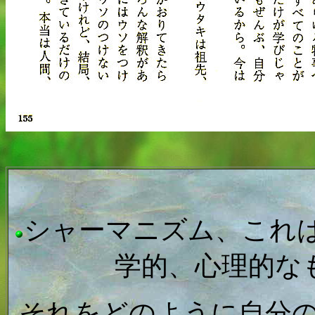
シャーマニズム、これ
学的、心理的な
それをどのように自分