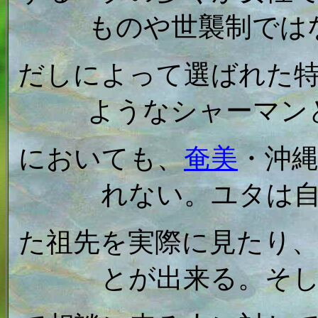
ものや世襲制では
だしによって選ばれた
ようなシャーマン
においても、
奄美
・沖
れない。ユタは
た祖先を実際に見たり
とが出来る。そ