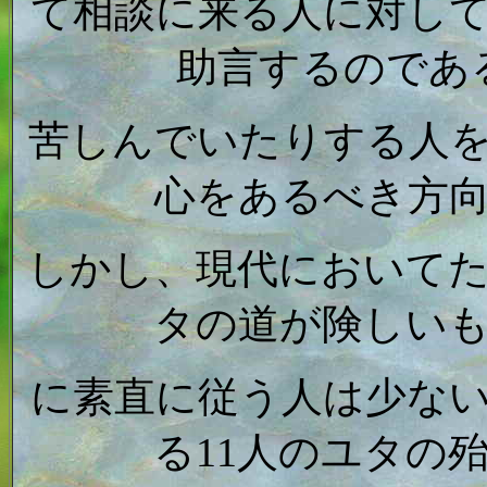
て相談に来る人に対し
助言するのであ
苦しんでいたりする人
心をあるべき方
しかし、現代において
タの道が険しい
に素直に従う人は少な
る11人のユタの