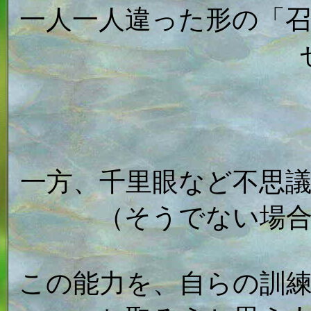
一人一人違った形の「
一方、千里眼など不思
（そうでない場
この能力を、自らの訓