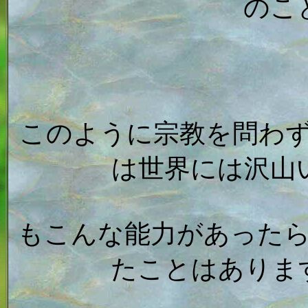
のこ
このように宗教を問わ
は世界には沢山
もこんな能力があった
たことはありま