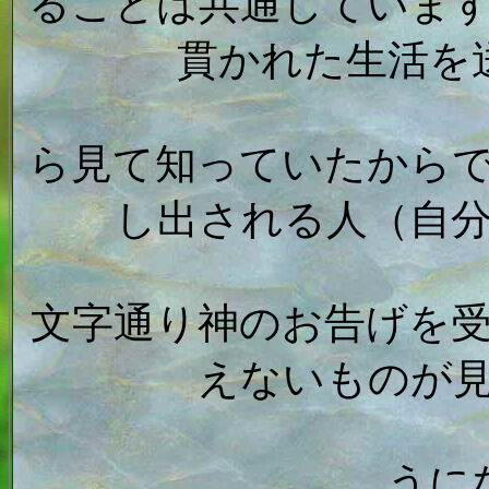
ることは共通していま
貫かれた生活を
ら見て知っていたから
し出される人（自
文字通り神のお告げを
えないものが
うに