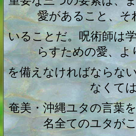
重要な三つの要素は、
愛があること、そ
いることだ。呪術師は
らすための愛、よ
を備えなければならな
なくて
奄美・沖縄ユタの言葉を
名全てのユタが