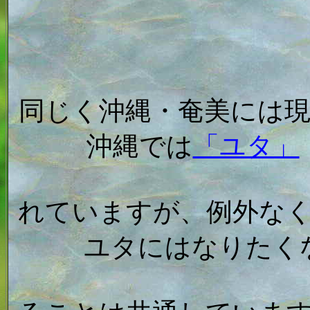
同じく沖縄・奄美には
沖縄では
「ユタ」
れていますが、例外な
ユタにはなりたく