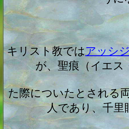
キリスト教では
アッシ
が、聖痕（イエス
た際についたとされる
人であり、千里