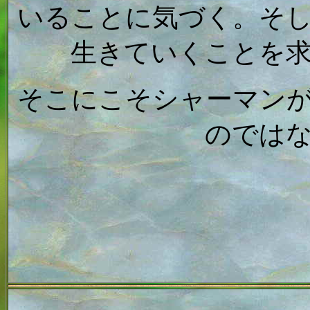
いることに気づく。そ
生きていくことを
そこにこそシャーマン
のでは