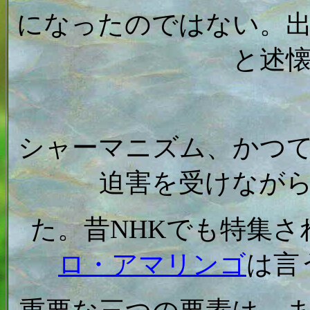
になったのではない。
と述
シャーマニズム、かつ
迫害を受けなが
た。昔NHKでも特集
ロ・アマリンゴ
は言