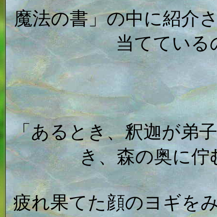
魔法の書」の中に紹介
当てている
「あるとき、釈迦が弟
き、森の奥に佇
疲れ果てた顔のヨギを